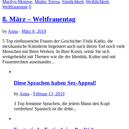
Marilyn Monroe
,
Mutter Teresa
,
Sinnlichkeit
,
Weiblichkeit
,
Weltfrauentag
0
8. März – Weltfrauentag
by
Anna
-
März 8, 2019
5 Top einflussreiche Frauen der Geschichte: Frida Kahlo, die
mexikanische Künstlerin begeistert auch nach ihrem Tod noch viele
Menschen mit Ihren Werken. In Ihrer Kunst, setzte Sie sich
weitgehendst mit Themen wie die der Identität, Kultur und mit
Frauenrechten auseinander....
Diese Sprachen haben Sex-Appeal!
by
Anna
-
Februar 13, 2019
3 Top feminine Sprachen, die jedem Mann den Kopf
verdrehen! Spanisch ist die dritte...