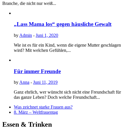
Branche, die nicht nur weiß...
„Lass Mama los“ gegen häusliche Gewalt
by
Admin
-
Juni 1, 2020
Wie ist es für ein Kind, wenn die eigene Mutter geschlagen
wird? Mit welchen Gefühlen,...
Für immer Freunde
by
Anna
-
Juni 11, 2019
Ganz ehrlich, wer wünscht sich nicht eine Freundschaft für
das ganze Leben? Doch welche Freundschaft...
Was zeichnet starke Frauen aus?
8. März – Weltfrauentag
Essen & Trinken