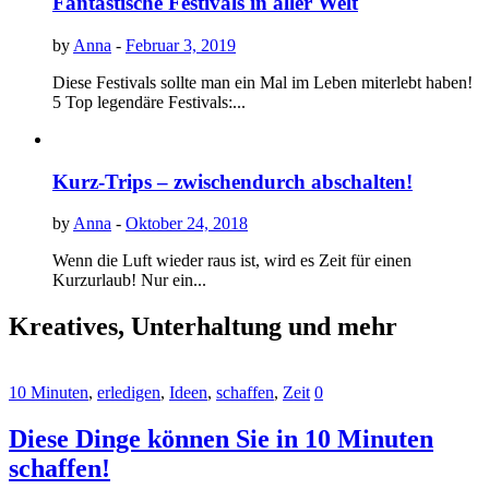
Fantastische Festivals in aller Welt
by
Anna
-
Februar 3, 2019
Diese Festivals sollte man ein Mal im Leben miterlebt haben!
5 Top legendäre Festivals:...
Kurz-Trips – zwischendurch abschalten!
by
Anna
-
Oktober 24, 2018
Wenn die Luft wieder raus ist, wird es Zeit für einen
Kurzurlaub! Nur ein...
Kreatives, Unterhaltung und mehr
10 Minuten
,
erledigen
,
Ideen
,
schaffen
,
Zeit
0
Diese Dinge können Sie in 10 Minuten
schaffen!