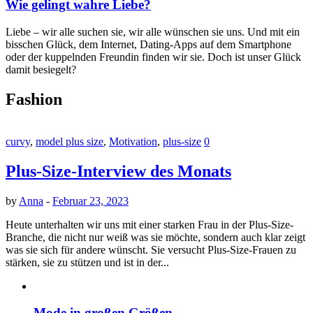
Wie gelingt wahre Liebe?
Liebe – wir alle suchen sie, wir alle wünschen sie uns. Und mit ein
bisschen Glück, dem Internet, Dating-Apps auf dem Smartphone
oder der kuppelnden Freundin finden wir sie. Doch ist unser Glück
damit besiegelt?
Fashion
curvy
,
model plus size
,
Motivation
,
plus-size
0
Plus-Size-Interview des Monats
by
Anna
-
Februar 23, 2023
Heute unterhalten wir uns mit einer starken Frau in der Plus-Size-
Branche, die nicht nur weiß was sie möchte, sondern auch klar zeigt
was sie sich für andere wünscht. Sie versucht Plus-Size-Frauen zu
stärken, sie zu stützen und ist in der...
Mode in großen Größen