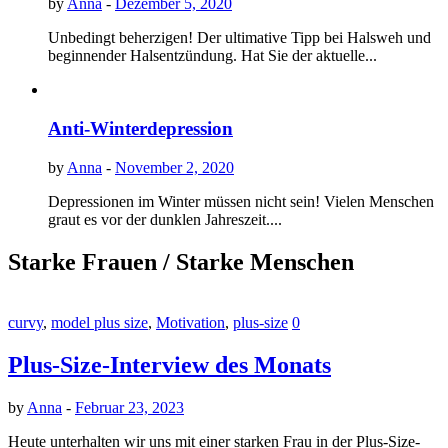
by
Anna
-
Dezember 5, 2020
Unbedingt beherzigen! Der ultimative Tipp bei Halsweh und
beginnender Halsentzündung. Hat Sie der aktuelle...
Anti-Winterdepression
by
Anna
-
November 2, 2020
Depressionen im Winter müssen nicht sein! Vielen Menschen
graut es vor der dunklen Jahreszeit....
Starke Frauen / Starke Menschen
curvy
,
model plus size
,
Motivation
,
plus-size
0
Plus-Size-Interview des Monats
by
Anna
-
Februar 23, 2023
Heute unterhalten wir uns mit einer starken Frau in der Plus-Size-