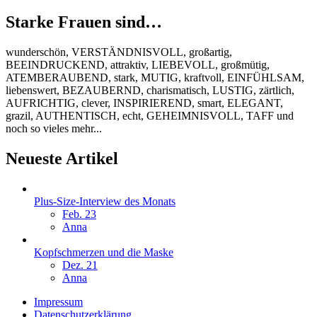
Starke Frauen sind…
wunderschön, VERSTÄNDNISVOLL, großartig,
BEEINDRUCKEND, attraktiv, LIEBEVOLL, großmütig,
ATEMBERAUBEND, stark, MUTIG, kraftvoll, EINFÜHLSAM,
liebenswert, BEZAUBERND, charismatisch, LUSTIG, zärtlich,
AUFRICHTIG, clever, INSPIRIEREND, smart, ELEGANT,
grazil, AUTHENTISCH, echt, GEHEIMNISVOLL, TAFF und
noch so vieles mehr...
Neueste Artikel
Plus-Size-Interview des Monats
Feb. 23
Anna
Kopfschmerzen und die Maske
Dez. 21
Anna
Impressum
Datenschutzerklärung