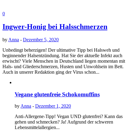
0
Ingwer-Honig bei Halsschmerzen
by
Anna
-
Dezember 5, 2020
Unbedingt beherzigen! Der ultimative Tipp bei Halsweh und
beginnender Halsentzündung. Hat Sie der aktuelle Infekt auch
erwischt? Viele Menschen in Deutschland liegen momentan mit
Hals- und Gliederschmerzen, Husten und Unwohlsein im Bett.
Auch in unserer Redaktion ging der Virus schon...
Vegane glutenfreie Schokomuffins
by
Anna
-
Dezember 1, 2020
Anti-Allergene-Tipp! Vegan UND glutenfrei? Kann das
gehen und schmecken? Ja! Aufgrund der schweren
Lebensmittelallergien...