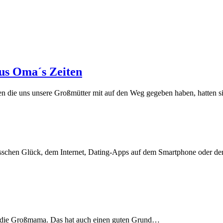
aus Oma´s Zeiten
n die uns unsere Großmütter mit auf den Weg gegeben haben, hatten 
 bisschen Glück, dem Internet, Dating-Apps auf dem Smartphone oder de
wie die Großmama. Das hat auch einen guten Grund…