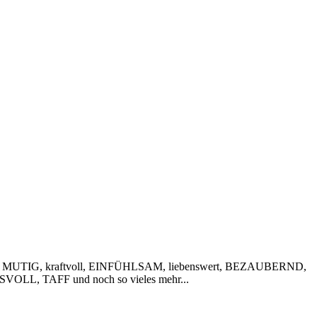
 MUTIG, kraftvoll, EINFÜHLSAM, liebenswert, BEZAUBERND,
VOLL, TAFF und noch so vieles mehr...