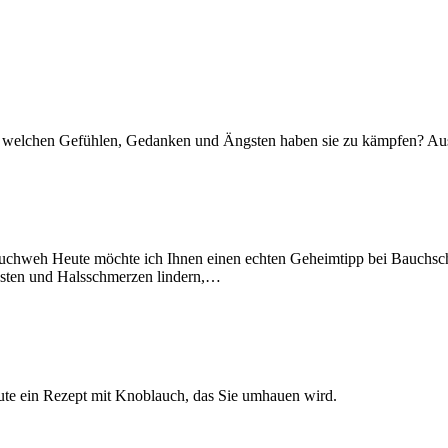
it welchen Gefühlen, Gedanken und Ängsten haben sie zu kämpfen? Ausz
uchweh Heute möchte ich Ihnen einen echten Geheimtipp bei Bauchschm
 Husten und Halsschmerzen lindern,…
heute ein Rezept mit Knoblauch, das Sie umhauen wird.