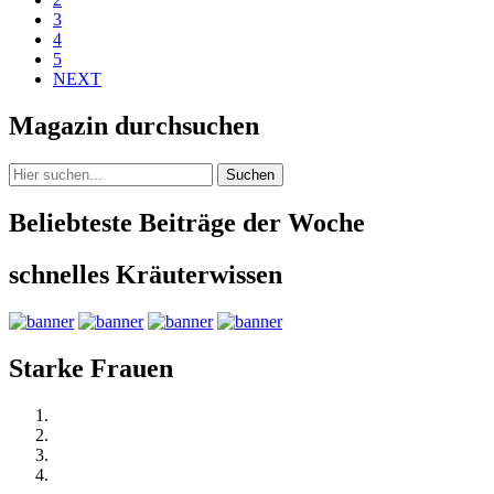
3
4
5
NEXT
Magazin durchsuchen
Suchen
Beliebteste Beiträge der Woche
schnelles Kräuterwissen
Starke Frauen