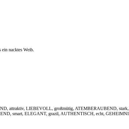
s ein nacktes Weib.
, attraktiv, LIEBEVOLL, großmütig, ATEMBERAUBEND, stark,
IEREND, smart, ELEGANT, grazil, AUTHENTISCH, echt, GEHEIMNIS