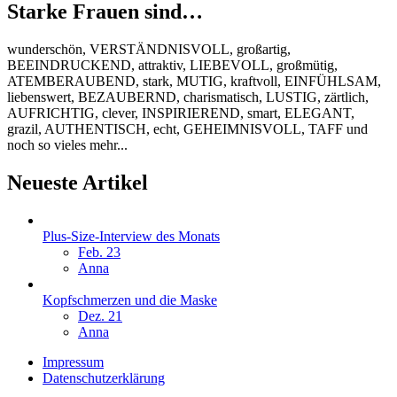
Starke Frauen sind…
wunderschön, VERSTÄNDNISVOLL, großartig,
BEEINDRUCKEND, attraktiv, LIEBEVOLL, großmütig,
ATEMBERAUBEND, stark, MUTIG, kraftvoll, EINFÜHLSAM,
liebenswert, BEZAUBERND, charismatisch, LUSTIG, zärtlich,
AUFRICHTIG, clever, INSPIRIEREND, smart, ELEGANT,
grazil, AUTHENTISCH, echt, GEHEIMNISVOLL, TAFF und
noch so vieles mehr...
Neueste Artikel
Plus-Size-Interview des Monats
Feb. 23
Anna
Kopfschmerzen und die Maske
Dez. 21
Anna
Impressum
Datenschutzerklärung