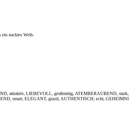
s ein nacktes Weib.
, attraktiv, LIEBEVOLL, großmütig, ATEMBERAUBEND, stark,
IEREND, smart, ELEGANT, grazil, AUTHENTISCH, echt, GEHEIMNIS