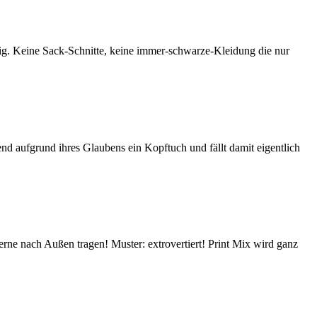
htig. Keine Sack-Schnitte, keine immer-schwarze-Kleidung die nur
gend aufgrund ihres Glaubens ein Kopftuch und fällt damit eigentlich
erne nach Außen tragen! Muster: extrovertiert! Print Mix wird ganz