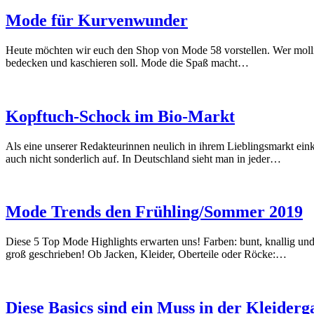
Mode für Kurvenwunder
Heute möchten wir euch den Shop von Mode 58 vorstellen. Wer mollig 
bedecken und kaschieren soll. Mode die Spaß macht…
Kopftuch-Schock im Bio-Markt
Als eine unserer Redakteurinnen neulich in ihrem Lieblingsmarkt einkau
auch nicht sonderlich auf. In Deutschland sieht man in jeder…
Mode Trends den Frühling/Sommer 2019
Diese 5 Top Mode Highlights erwarten uns! Farben: bunt, knallig und 
groß geschrieben! Ob Jacken, Kleider, Oberteile oder Röcke:…
Diese Basics sind ein Muss in der Kleider