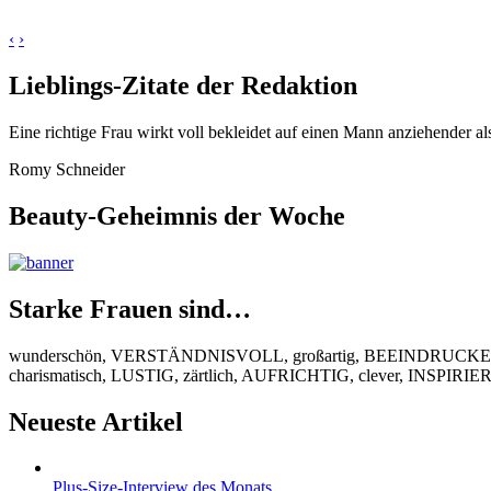
‹
›
Lieblings-Zitate der Redaktion
Eine richtige Frau wirkt voll bekleidet auf einen Mann anziehender al
Romy Schneider
Beauty-Geheimnis der Woche
Starke Frauen sind…
wunderschön, VERSTÄNDNISVOLL, großartig, BEEINDRUCKEND
charismatisch, LUSTIG, zärtlich, AUFRICHTIG, clever, INSPIR
Neueste Artikel
Plus-Size-Interview des Monats