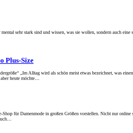
r mental sehr stark sind und wissen, was sie wollen, sondern auch ein
o Plus-Size
eidergröße“ „Im Alltag wird als schön meist etwas bezeichnet, was eine
, aber heute möchte…
e-Shop für Damenmode in großen Größen vorstellen. Nicht nur online 
pruch…