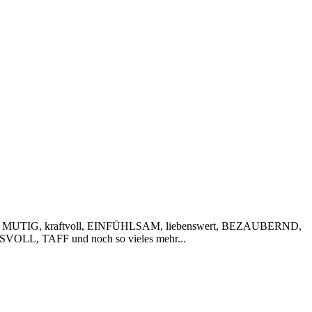
 MUTIG, kraftvoll, EINFÜHLSAM, liebenswert, BEZAUBERND,
VOLL, TAFF und noch so vieles mehr...