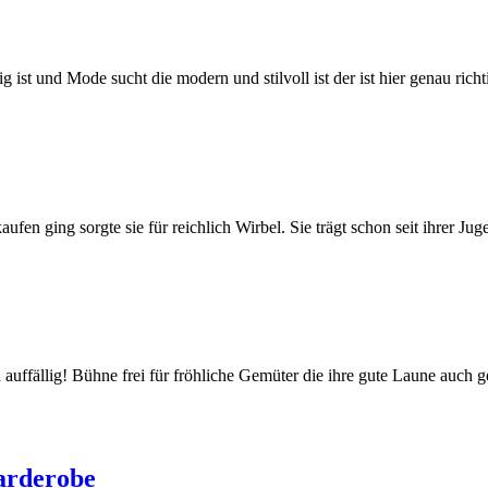
ist und Mode sucht die modern und stilvoll ist der ist hier genau ric
fen ging sorgte sie für reichlich Wirbel. Sie trägt schon seit ihrer Ju
auffällig! Bühne frei für fröhliche Gemüter die ihre gute Laune auch g
garderobe