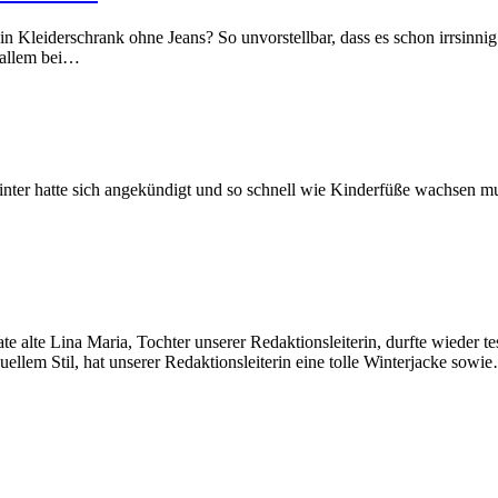
n Kleiderschrank ohne Jeans? So unvorstellbar, dass es schon irrsinnig 
 allem bei…
inter hatte sich angekündigt und so schnell wie Kinderfüße wachsen
 alte Lina Maria, Tochter unserer Redaktionsleiterin, durfte wieder te
llem Stil, hat unserer Redaktionsleiterin eine tolle Winterjacke sowi