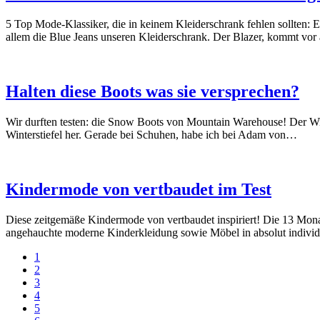
5 Top Mode-Klassiker, die in keinem Kleiderschrank fehlen sollten: Ei
allem die Blue Jeans unseren Kleiderschrank. Der Blazer, kommt vor
Halten diese Boots was sie versprechen?
Wir durften testen: die Snow Boots von Mountain Warehouse! Der W
Winterstiefel her. Gerade bei Schuhen, habe ich bei Adam von…
Kindermode von vertbaudet im Test
Diese zeitgemäße Kindermode von vertbaudet inspiriert! Die 13 Monate
angehauchte moderne Kinderkleidung sowie Möbel in absolut individue
1
2
3
4
5