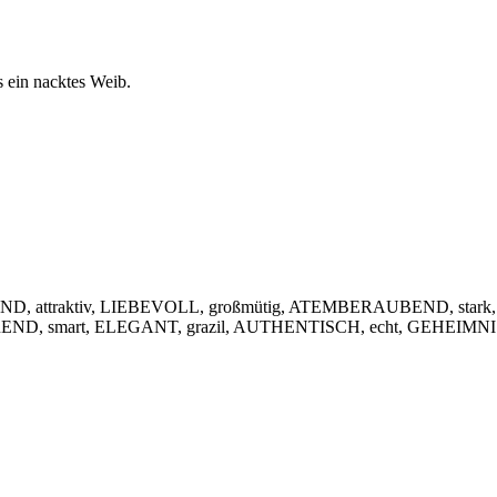
s ein nacktes Weib.
, attraktiv, LIEBEVOLL, großmütig, ATEMBERAUBEND, stark,
IEREND, smart, ELEGANT, grazil, AUTHENTISCH, echt, GEHEIMNIS