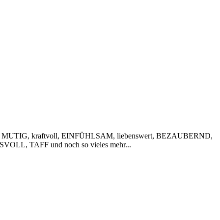
 MUTIG, kraftvoll, EINFÜHLSAM, liebenswert, BEZAUBERND,
VOLL, TAFF und noch so vieles mehr...