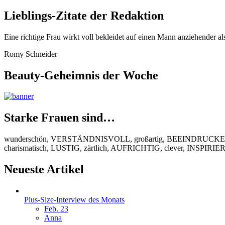
Lieblings-Zitate der Redaktion
Eine richtige Frau wirkt voll bekleidet auf einen Mann anziehender al
Romy Schneider
Beauty-Geheimnis der Woche
Starke Frauen sind…
wunderschön, VERSTÄNDNISVOLL, großartig, BEEINDRUCKEND
charismatisch, LUSTIG, zärtlich, AUFRICHTIG, clever, INSPIR
Neueste Artikel
Plus-Size-Interview des Monats
Feb. 23
Anna