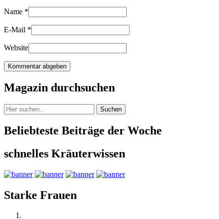
Name
*
E-Mail
*
Website
Magazin durchsuchen
Suchen
Beliebteste Beiträge der Woche
schnelles Kräuterwissen
Starke Frauen