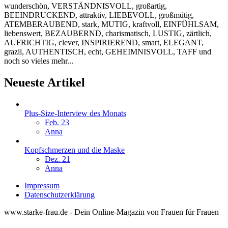
wunderschön, VERSTÄNDNISVOLL, großartig,
BEEINDRUCKEND, attraktiv, LIEBEVOLL, großmütig,
ATEMBERAUBEND, stark, MUTIG, kraftvoll, EINFÜHLSAM,
liebenswert, BEZAUBERND, charismatisch, LUSTIG, zärtlich,
AUFRICHTIG, clever, INSPIRIEREND, smart, ELEGANT,
grazil, AUTHENTISCH, echt, GEHEIMNISVOLL, TAFF und
noch so vieles mehr...
Neueste Artikel
Plus-Size-Interview des Monats
Feb. 23
Anna
Kopfschmerzen und die Maske
Dez. 21
Anna
Impressum
Datenschutzerklärung
www.starke-frau.de - Dein Online-Magazin von Frauen für Frauen