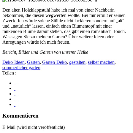
Den alten Holzklappstuhl habe ich mal von einer Nachbarin
bekommen, die diesen wegwerfen wollte. Bei mir erfüllt er seinen
Zweck. Ich würde solche Stühle nicht lackieren sondern auf „alt“
und „natürlich“ lassen, einfach einen Blumentopf mit einer
rankenden Blume darauf stellen, das gibt einen romantisch Touch.
Was sagen Sie zu meinem Garten? Über weitere Ideen oder
Anregungen würde ich mich freuen.
Bericht, Bilder und Garten von unserer Heike
Deko-Ideen
,
Garten
,
Garten-Deko
,
gestalten
,
selber machen
,
sommerlicher garten
Teilen :
Kommentieren
E-Mail (wird nicht veröffentlicht)