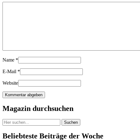
Name
*
E-Mail
*
Website
Magazin durchsuchen
Suchen
Beliebteste Beiträge der Woche