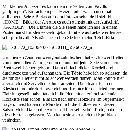
Mit kleinen Accessoires kann man die Seiten vom Pavillon
„aufpimpen“. Einfach ein paar Herzen oder was man so hat
aufhängen. Wie z.B. das auf dem Foto zu sehende Holzbild
„HOME“, Bilder der Art gibt es auch günstig mit der Aufschrift
„GARDEN“. Die Blumen die Sie sehen habe ich alle in einem
Postenmarkt für kleines Geld gekauft mit etwas Liebe werden sie
sehr prachtvoll. Als nächstes sehen Sie hier meine Teich-Ecke.
Um meinen Zaun ein wenig aufzuhübschen, habe ich zwei Bretter
von einem alten Zaun genommen und auf jeder Seite von einem
Brett zwei Löcher gebohrt. Dann einfach dickes Kordelband
durchgezogen und aufgehangen. Die Töpfe habe ich so gelassen, da
sie für die Bretter nicht so schwer werden dürfen. Man könnte hier
aber auch mit Serviettentechnik arbeiten. Da ich am Teich ein
Kiesbeet und mir dort Lavendel und Kräuter für den Mediterranen
Flair hingestellt habe, fand ich die Idee mit einer hochstehenden
Holzkiste sehr schön. Einfach nach einer Holzkiste im Supermarkt
fragen, meist haben die Märkte durch die Erdbeeren zu dieser
Saison viele. Da ich die Aufschrift hier sehr schön finde, habe ich
diese Kiste so gelassen. Man kann sie aber auch mit Sprühlack
verändern.