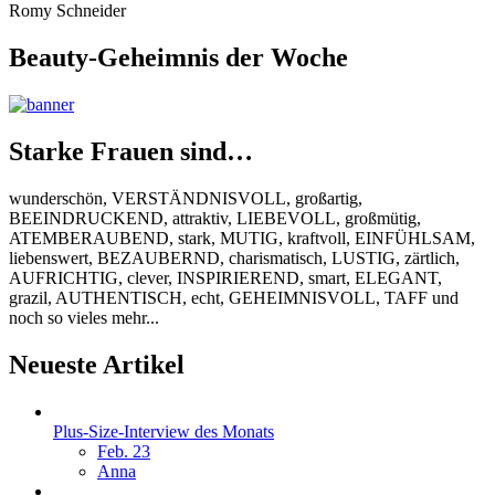
Romy Schneider
Beauty-Geheimnis der Woche
Starke Frauen sind…
wunderschön, VERSTÄNDNISVOLL, großartig,
BEEINDRUCKEND, attraktiv, LIEBEVOLL, großmütig,
ATEMBERAUBEND, stark, MUTIG, kraftvoll, EINFÜHLSAM,
liebenswert, BEZAUBERND, charismatisch, LUSTIG, zärtlich,
AUFRICHTIG, clever, INSPIRIEREND, smart, ELEGANT,
grazil, AUTHENTISCH, echt, GEHEIMNISVOLL, TAFF und
noch so vieles mehr...
Neueste Artikel
Plus-Size-Interview des Monats
Feb. 23
Anna