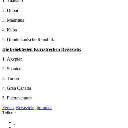
1. Thailand
2. Dubai
3. Mauritius
4. Kuba
5. Dominikanische Republik
Die beliebtesten Kurzstrecken Reiseziele:
1. Ägypten
2. Spanien
3. Türkei
4. Gran Canaria
5. Fuerteventura
Ferien
,
Reiseziele
,
Sommer
Teilen :