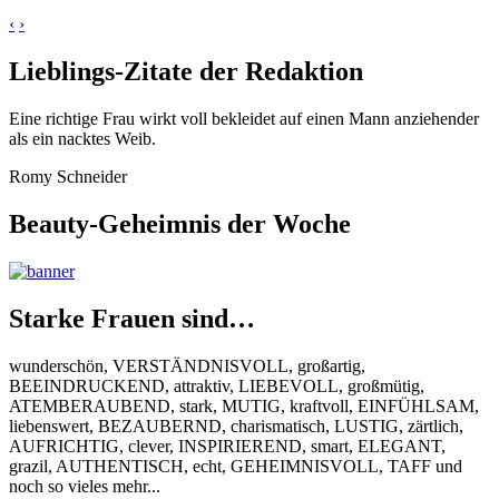
‹
›
Lieblings-Zitate der Redaktion
Eine richtige Frau wirkt voll bekleidet auf einen Mann anziehender
als ein nacktes Weib.
Romy Schneider
Beauty-Geheimnis der Woche
Starke Frauen sind…
wunderschön, VERSTÄNDNISVOLL, großartig,
BEEINDRUCKEND, attraktiv, LIEBEVOLL, großmütig,
ATEMBERAUBEND, stark, MUTIG, kraftvoll, EINFÜHLSAM,
liebenswert, BEZAUBERND, charismatisch, LUSTIG, zärtlich,
AUFRICHTIG, clever, INSPIRIEREND, smart, ELEGANT,
grazil, AUTHENTISCH, echt, GEHEIMNISVOLL, TAFF und
noch so vieles mehr...