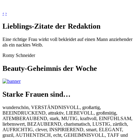
‹
›
Lieblings-Zitate der Redaktion
Eine richtige Frau wirkt voll bekleidet auf einen Mann anziehender
als ein nacktes Weib.
Romy Schneider
Beauty-Geheimnis der Woche
Starke Frauen sind…
wunderschön, VERSTÄNDNISVOLL, großartig,
BEEINDRUCKEND, attraktiv, LIEBEVOLL, großmütig,
ATEMBERAUBEND, stark, MUTIG, kraftvoll, EINFÜHLSAM,
liebenswert, BEZAUBERND, charismatisch, LUSTIG, zärtlich,
AUFRICHTIG, clever, INSPIRIEREND, smart, ELEGANT,
grazil, AUTHENTISCH, echt, GEHEIMNISVOLL, TAFF und