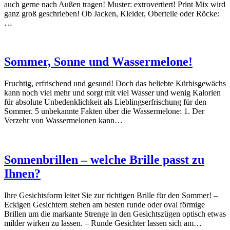
auch gerne nach Außen tragen! Muster: extrovertiert! Print Mix wird
ganz groß geschrieben! Ob Jacken, Kleider, Oberteile oder Röcke:
…
Sommer, Sonne und Wassermelone!
Fruchtig, erfrischend und gesund! Doch das beliebte Kürbisgewächs
kann noch viel mehr und sorgt mit viel Wasser und wenig Kalorien
für absolute Unbedenklichkeit als Lieblingserfrischung für den
Sommer. 5 unbekannte Fakten über die Wassermelone: 1. Der
Verzehr von Wassermelonen kann…
Sonnenbrillen – welche Brille passt zu
Ihnen?
Ihre Gesichtsform leitet Sie zur richtigen Brille für den Sommer! –
Eckigen Gesichtern stehen am besten runde oder oval förmige
Brillen um die markante Strenge in den Gesichtszügen optisch etwas
milder wirken zu lassen. – Runde Gesichter lassen sich am…