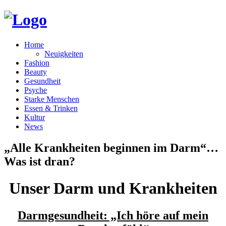
Home
Neuigkeiten
Fashion
Beauty
Gesundheit
Psyche
Starke Menschen
Essen & Trinken
Kultur
News
„Alle Krankheiten beginnen im Darm“…
Was ist dran?
Unser Darm und Krankheiten
Darmgesundheit: „Ich höre auf mein