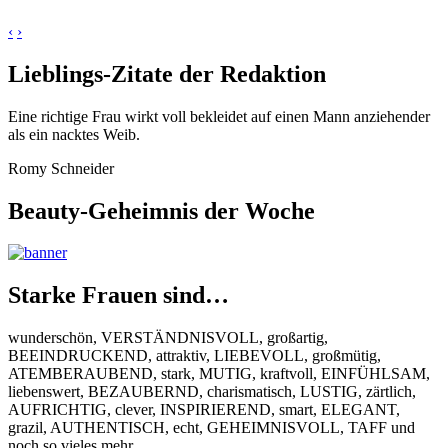
‹
›
Lieblings-Zitate der Redaktion
Eine richtige Frau wirkt voll bekleidet auf einen Mann anziehender
als ein nacktes Weib.
Romy Schneider
Beauty-Geheimnis der Woche
Starke Frauen sind…
wunderschön, VERSTÄNDNISVOLL, großartig,
BEEINDRUCKEND, attraktiv, LIEBEVOLL, großmütig,
ATEMBERAUBEND, stark, MUTIG, kraftvoll, EINFÜHLSAM,
liebenswert, BEZAUBERND, charismatisch, LUSTIG, zärtlich,
AUFRICHTIG, clever, INSPIRIEREND, smart, ELEGANT,
grazil, AUTHENTISCH, echt, GEHEIMNISVOLL, TAFF und
noch so vieles mehr...