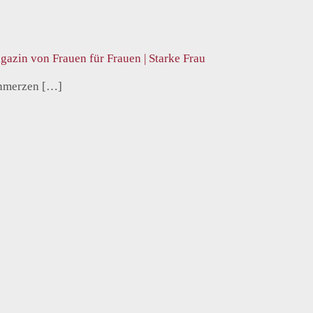
azin von Frauen für Frauen | Starke Frau
chmerzen […]