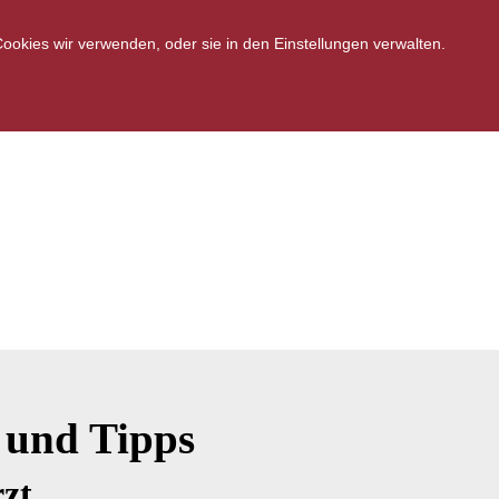
okies wir verwenden, oder sie in den Einstellungen verwalten.
 und Tipps
zt