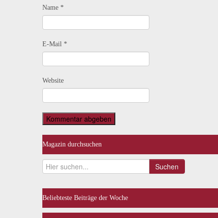
Name
*
E-Mail
*
Website
Magazin durchsuchen
Suchen
Beliebteste Beiträge der Woche