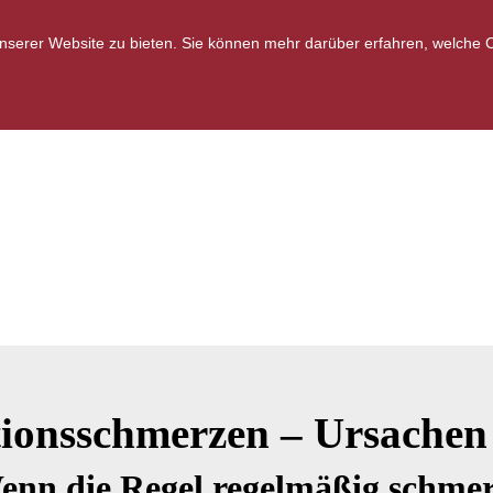
serer Website zu bieten. Sie können mehr darüber erfahren, welche Co
ionsschmerzen – Ursachen
enn die Regel regelmäßig schmer