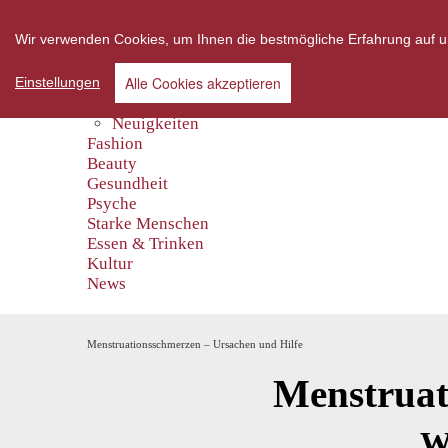
Wir verwenden Cookies, um Ihnen die bestmögliche Erfahrung auf un
Alle Cookies akzeptieren
Einstellungen
Home
Neuigkeiten
Fashion
Beauty
Gesundheit
Psyche
Starke Menschen
Essen & Trinken
Kultur
News
Menstruationsschmerzen – Ursachen und Hilfe
Menstruat
W