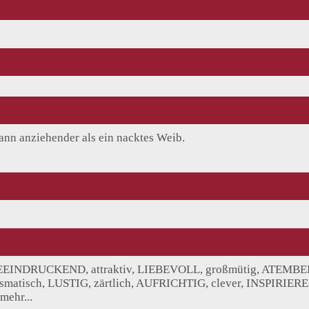
Mann anziehender als ein nacktes Weib.
EINDRUCKEND, attraktiv, LIEBEVOLL, großmütig, ATEMBERA
atisch, LUSTIG, zärtlich, AUFRICHTIG, clever, INSPIRIER
ehr...