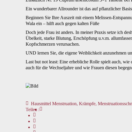
Ein wunderbarer Allrounder ist das auf pflanzlicher Basi
Beginnen Sie Ihre Auszeit mit einem Melissen-Entspann
Wala ein – hilft auch gegen kalten Füße
Doch jede Frau ist anders. In meiner Praxis setze ich
Übelkeit, starke Blutung, Erschöpfung u.v.m. allumfasse
Kopfschmerzen verursachen.
UND lernen Sie, die eigene Weiblichkeit anzunehmen und
Last but not least: Eine erhebliche Rolle spielt auch, w
auch für die Wechseljahre und wie Frauen diesen begegn
Hausmittel Menstruation
,
Krämpfe
,
Menstruationssch
Teilen :