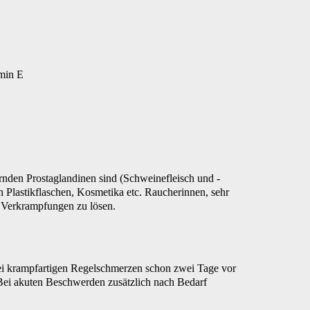
min E
rnden Prostaglandinen sind (Schweinefleisch und -
 Plastikflaschen, Kosmetika etc. Raucherinnen, sehr
 Verkrampfungen zu lösen.
ei krampfartigen Regelschmerzen schon zwei Tage vor
Bei akuten Beschwerden zusätzlich nach Bedarf