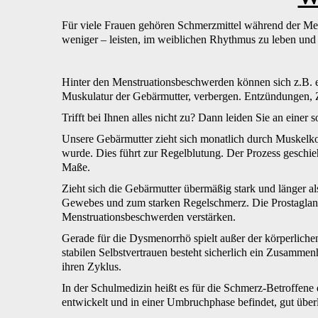
Für viele Frauen gehören Schmerzmittel während der Me
weniger – leisten, im weiblichen Rhythmus zu leben un
Hinter den Menstruationsbeschwerden können sich z.B. e
Muskulatur der Gebärmutter, verbergen. Entzündungen, Z
Trifft bei Ihnen alles nicht zu? Dann leiden Sie an eine
Unsere Gebärmutter zieht sich monatlich durch Muskelko
wurde. Dies führt zur Regelblutung. Der Prozess geschi
Maße.
Zieht sich die Gebärmutter übermäßig stark und länger a
Gewebes und zum starken Regelschmerz. Die Prostaglan
Menstruationsbeschwerden verstärken.
Gerade für die Dysmenorrhö spielt außer der körperliche
stabilen Selbstvertrauen besteht sicherlich ein Zusammen
ihren Zyklus.
In der Schulmedizin heißt es für die Schmerz-Betroffene
entwickelt und in einer Umbruchphase befindet, gut überl