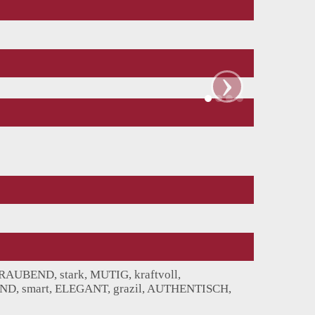
›
UBEND, stark, MUTIG, kraftvoll,
END, smart, ELEGANT, grazil, AUTHENTISCH,