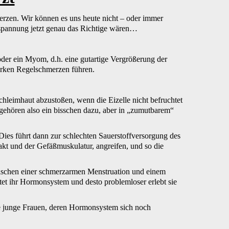
rzen. Wir können es uns heute nicht – oder immer
tspannung jetzt genau das Richtige wären…
der ein Myom, d.h. eine gutartige Vergrößerung der
arken Regelschmerzen führen.
hleimhaut abzustoßen, wenn die Eizelle nicht befruchtet
gehören also ein bisschen dazu, aber in „zumutbarem“
Dies führt dann zur schlechten Sauerstoffversorgung des
 und der Gefäßmuskulatur, angreifen, und so die
Zwischen einer schmerzarmen Menstruation und einem
tet ihr Hormonsystem und desto problemloser erlebt sie
ere junge Frauen, deren Hormonsystem sich noch