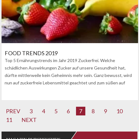
FOOD TRENDS 2019
Top 5 Ernährungstrends im Jahr 2019 Zuckerfrei. Welche
schädlichen Auswirkungen Zucker auf unsere Gesundheit hat,
dürfte mittlerweile kein Geheimnis mehr sein. Ganz bewusst, wird
nun auf zuckerfreie Lebensmittel geachtet und zum süßen auf
gesunde Alternativen zugegriffen. Besonders im Hype sind…
PREV
3
4
5
6
7
8
9
10
11
NEXT