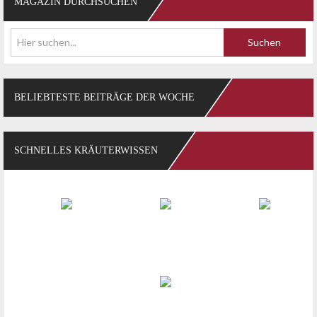
MAGAZIN DURCHSUCHEN
Suchen
BELIEBTESTE BEITRÄGE DER WOCHE
SCHNELLES KRÄUTERWISSEN