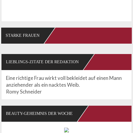
STARKE FRAUEN
LIEBLINGS-ZITATE DER REDAKTION
Eine richtige Frau wirkt voll bekleidet auf einen Mann
anziehender als ein nacktes Weib.
Romy Schneider
BEAUTY-GEHEIMNIS DER WOCHE