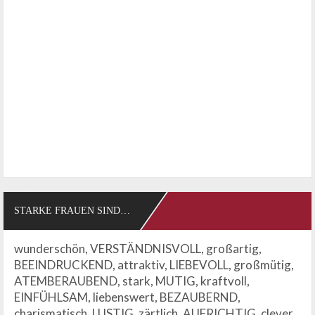
STARKE FRAUEN SIND…
wunderschön, VERSTÄNDNISVOLL, großartig,
BEEINDRUCKEND, attraktiv, LIEBEVOLL, großmütig,
ATEMBERAUBEND, stark, MUTIG, kraftvoll,
EINFÜHLSAM, liebenswert, BEZAUBERND,
charismatisch, LUSTIG, zärtlich, AUFRICHTIG, clever,