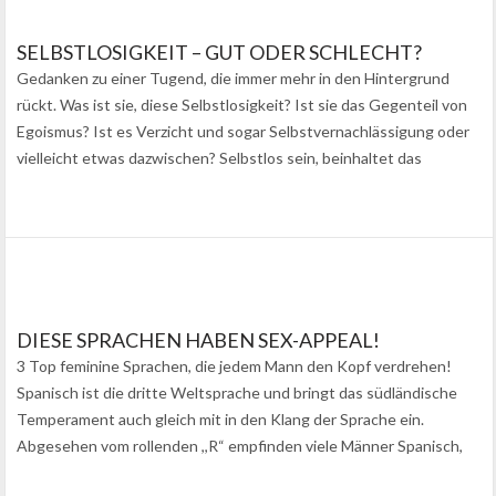
SELBSTLOSIGKEIT – GUT ODER SCHLECHT?
Gedanken zu einer Tugend, die immer mehr in den Hintergrund
rückt. Was ist sie, diese Selbstlosigkeit? Ist sie das Gegenteil von
Egoismus? Ist es Verzicht und sogar Selbstvernachlässigung oder
vielleicht etwas dazwischen? Selbstlos sein, beinhaltet das
gefestigte Verhalten und Verlangen,…
DIESE SPRACHEN HABEN SEX-APPEAL!
3 Top feminine Sprachen, die jedem Mann den Kopf verdrehen!
Spanisch ist die dritte Weltsprache und bringt das südländische
Temperament auch gleich mit in den Klang der Sprache ein.
Abgesehen vom rollenden ,,R“ empfinden viele Männer Spanisch,
als eine exotische…