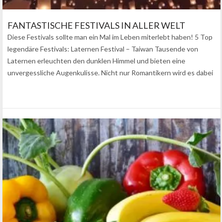
FANTASTISCHE FESTIVALS IN ALLER WELT
Diese Festivals sollte man ein Mal im Leben miterlebt haben! 5 Top
legendäre Festivals: Laternen Festival – Taiwan Tausende von
Laternen erleuchten den dunklen Himmel und bieten eine
unvergessliche Augenkulisse. Nicht nur Romantikern wird es dabei
ganz warm ums Herz….