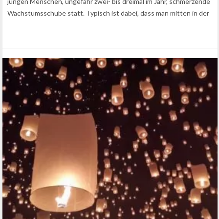
jungen Menschen, ungefähr zwei- bis dreimal im Jahr, schmerzende
Wachstumsschübe statt. Typisch ist dabei, dass man mitten in der
Nacht von Schmerzen geplagt…