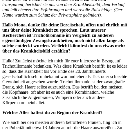
transparent, berichtet sie uns von dem Krankheitsbild, dem Verlauf
und teilt ebenso ihre Erfahrungen und wertvolle Ratschläge. (Der
Name wurden zum Schutz der Privatsphäre geändert).
Hallo Mona, danke für deine Bereitschaft, offen und ehrlich mit
uns über deine Krankheit zu sprechen. Laut unserer
Recherchen ist Trichotillomanie im Vergleich zu anderen
eigenständigen Zwangskrankheiten, noch nicht allzu lange als
solche entdeckt wurden. Vielleicht könntest du uns etwas mehr
über das Krankheitsbild erzählen?
Hallo! Zunächst möchte ich mich für euer Interesse in Bezug auf
Trichotillomanie bedanken. Was diese Krankheit betrifft, ist es leider
so, dass die Krankheit bis vor Ende des 20. Jahrhunderts
gesellschaftlich sehr unbekannt war und eher als Tick oder schlechte
Gewohnheit angesehen wurde. Trichotillomanie ist der zwanghafte
Drang, sich Haare selbst auszureißen. Das betrifft bei den meisten
die Kopfhaare, oft aber ist es auch eine Kombination, welche
zusätzlich die Augenbrauen, Wimpern oder auch andere
Körperhaare beinhaltet.
Welches Alter hattest du zu Beginn der Krankheit?
Wie auch bei den meisten anderen betroffenen Frauen, fing ich in
der Pubertät mit etwa 13 Jahren an mir die Haare auszureißen. Zu