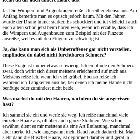
Ja. Die Wimpern und Augenbrauen reiße ich seither ebenso aus. Am
Anfang bemerkte man es optisch jedoch kaum. Mit den Jahren
wurde der Drang immer stärker. Es schockiert und tut vielleicht auch
euch allein schon jetzt beim hören weh, wenn ich erzähle, dass ich
die Wimpern und Augenbrauen zum Beispiel mit der Pinzette
ausreiße, weil es mit den Fingern zu schwierig ist.
Ja, das kann man sich als Unbetroffener gar nicht vorstellen,
empfindest du dabei nicht furchtbaren Schmerz?
Diese Frage ist immer etwas schwierig. Ich empfinde den Schmerz
zwar, doch wirkt sich dieser meistens erleichternd auf mich aus.
Meistens reiße ich, wenn ich viel grübel. Ebenso reiße ich
während ich Tätigkeiten ausübe, bei denen ich meine Hände nicht
benötige oder zumindest nicht beide.
Was machst du mit den Haaren, nachdem du sie ausgerissen
hast?
Ich sammel sie ein und werfe sie weg. Ich reiße manchmal viele
einzelne Haare aus, oft aber auch ganze Strähnen. Wie schon
erwähnt, dient es mir meistens als eine Art Entlastung, manchmal
aber merke ich, wie angespannt mein Bauch auch dadurch ist. Man
sieht dann die Büschel Haare, ist deprimiert darüber und gerät in