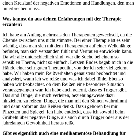
einen Kreislauf der negativen Emotionen und Handlungen, den man
unterbrechen muss.
Was kannst du aus deinen Erfahrungen mit der Therapie
erzählen?
Ich habe am Anfang mehrmals den Therapeuten gewechselt, da die
Chemie zwischen uns nicht stimmte. Bei einer Therapie ist es sehr
wichtig, dass man sich mit dem Therapeuten auf einer Wellenlänge
befindet, man sich verstanden fühlt und Vertrauen entwickeln kann.
Da wir alle unterschiedlich sind, war die Suche bei einem so
sensiblen Thema, nicht so einfach. Letzten Endes begab mich in die
Hände einer sehr guten Therapeutin, von der ich sehr viel gelernt
habe. Wir haben mein Reißverhalten genaustens beobachtet und
analysiert, wann ich wo reiße und was ich dabei fühle. Ebenso
haben wir beobachtet, ob dem Reißen eine besondere Situation
vorausgegangen war. Ich habe auch gelernt, dass es Trigger gibt.
Das sind Dinge, die mich verleiten, beziehungsweise dazu
hinziehen, zu reißen. Dinge, die man mit den Sinnen wahrnimmt
und dann sofort an das Reißen denkt. Dazu gehören bei mir
Pinzetten und Spiegel. Ich habe entdeckt, dass ich sowohl beim
Grübeln über negative Dinge, als auch durch Trigger oder aus der
jahrelangen Gewohnheit heraus reiße.
Gibt es eigentlich auch eine medikamentöse Behandlung für