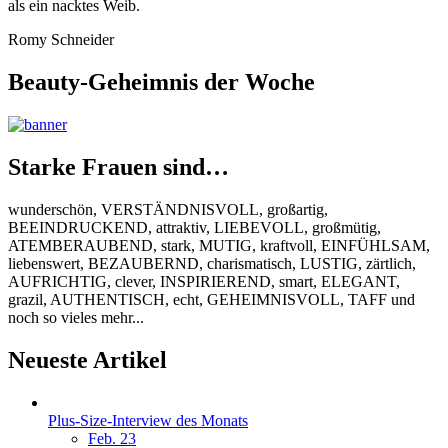
als ein nacktes Weib.
Romy Schneider
Beauty-Geheimnis der Woche
Starke Frauen sind…
wunderschön, VERSTÄNDNISVOLL, großartig,
BEEINDRUCKEND, attraktiv, LIEBEVOLL, großmütig,
ATEMBERAUBEND, stark, MUTIG, kraftvoll, EINFÜHLSAM,
liebenswert, BEZAUBERND, charismatisch, LUSTIG, zärtlich,
AUFRICHTIG, clever, INSPIRIEREND, smart, ELEGANT,
grazil, AUTHENTISCH, echt, GEHEIMNISVOLL, TAFF und
noch so vieles mehr...
Neueste Artikel
Plus-Size-Interview des Monats
Feb. 23