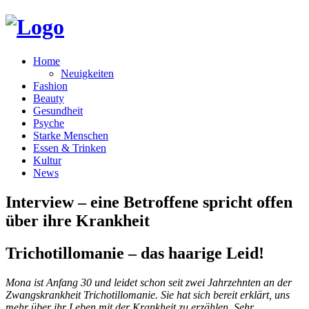
Home
Neuigkeiten
Fashion
Beauty
Gesundheit
Psyche
Starke Menschen
Essen & Trinken
Kultur
News
Interview – eine Betroffene spricht offen
über ihre Krankheit
Trichotillomanie – das haarige Leid!
Mona ist Anfang 30 und leidet schon seit zwei Jahrzehnten an der
Zwangskrankheit Trichotillomanie. Sie hat sich bereit erklärt, uns
mehr über ihr Leben mit der Krankheit zu erzählen. Sehr