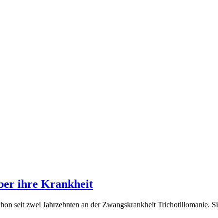
über ihre Krankheit
hon seit zwei Jahrzehnten an der Zwangskrankheit Trichotillomanie. Sie