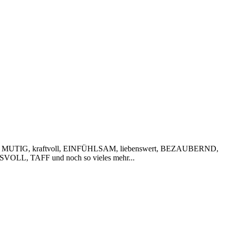
 MUTIG, kraftvoll, EINFÜHLSAM, liebenswert, BEZAUBERND,
VOLL, TAFF und noch so vieles mehr...