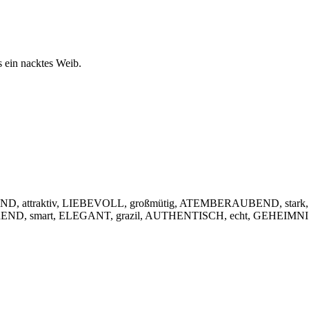
s ein nacktes Weib.
, attraktiv, LIEBEVOLL, großmütig, ATEMBERAUBEND, stark,
IEREND, smart, ELEGANT, grazil, AUTHENTISCH, echt, GEHEIMNIS