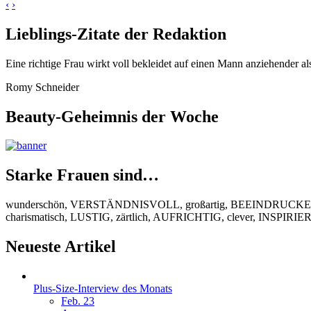
‹
›
Lieblings-Zitate der Redaktion
Eine richtige Frau wirkt voll bekleidet auf einen Mann anziehender al
Romy Schneider
Beauty-Geheimnis der Woche
Starke Frauen sind…
wunderschön, VERSTÄNDNISVOLL, großartig, BEEINDRUCKEND
charismatisch, LUSTIG, zärtlich, AUFRICHTIG, clever, INSPIR
Neueste Artikel
Plus-Size-Interview des Monats
Feb. 23