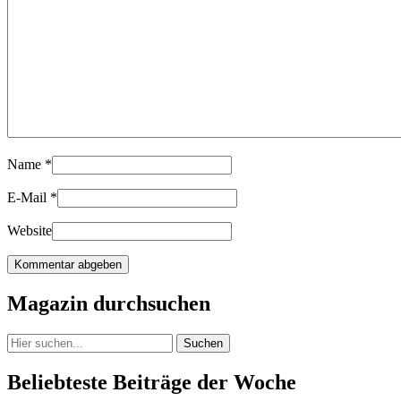
Name
*
E-Mail
*
Website
Magazin durchsuchen
Suchen
Beliebteste Beiträge der Woche