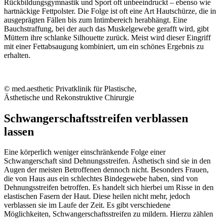
Rückbildungsgymnastik und Sport oft unbeeindruckt – ebenso wie
hartnäckige Fettpolster. Die Folge ist oft eine Art Hautschürze, die in
ausgeprägten Fällen bis zum Intimbereich herabhängt. Eine
Bauchstraffung, bei der auch das Muskelgewebe gerafft wird, gibt
Müttern ihre schlanke Silhouette zurück. Meist wird dieser Eingriff
mit einer Fettabsaugung kombiniert, um ein schönes Ergebnis zu
erhalten.
© med.aesthetic Privatklinik für Plastische,
Ästhetische und Rekonstruktive Chirurgie
Schwangerschaftsstreifen verblassen
lassen
Eine körperlich weniger einschränkende Folge einer
Schwangerschaft sind Dehnungsstreifen. Ästhetisch sind sie in den
Augen der meisten Betroffenen dennoch nicht. Besonders Frauen,
die von Haus aus ein schlechtes Bindegewebe haben, sind von
Dehnungsstreifen betroffen. Es handelt sich hierbei um Risse in den
elastischen Fasern der Haut. Diese heilen nicht mehr, jedoch
verblassen sie im Laufe der Zeit. Es gibt verschiedene
Möglichkeiten, Schwangerschaftsstreifen zu mildern. Hierzu zählen