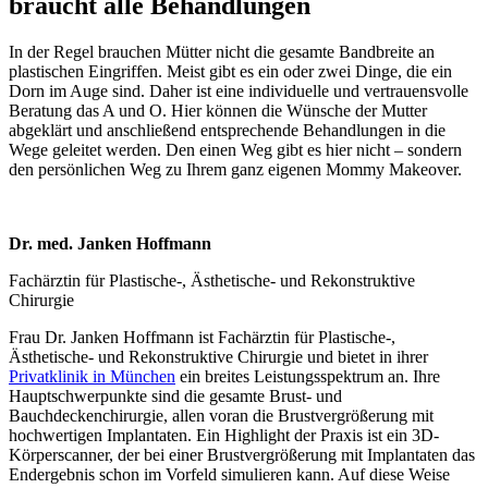
braucht alle Behandlungen
In der Regel brauchen Mütter nicht die gesamte Bandbreite an
plastischen Eingriffen. Meist gibt es ein oder zwei Dinge, die ein
Dorn im Auge sind. Daher ist eine individuelle und vertrauensvolle
Beratung das A und O. Hier können die Wünsche der Mutter
abgeklärt und anschließend entsprechende Behandlungen in die
Wege geleitet werden. Den einen Weg gibt es hier nicht – sondern
den persönlichen Weg zu Ihrem ganz eigenen Mommy Makeover.
Dr. med. Janken Hoffmann
Fachärztin für Plastische-, Ästhetische- und Rekonstruktive
Chirurgie
Frau Dr. Janken Hoffmann ist Fachärztin für Plastische-,
Ästhetische- und Rekonstruktive Chirurgie und bietet in ihrer
Privatklinik in München
ein breites Leistungsspektrum an. Ihre
Hauptschwerpunkte sind die gesamte Brust- und
Bauchdeckenchirurgie, allen voran die Brustvergrößerung mit
hochwertigen Implantaten. Ein Highlight der Praxis ist ein 3D-
Körperscanner, der bei einer Brustvergrößerung mit Implantaten das
Endergebnis schon im Vorfeld simulieren kann. Auf diese Weise