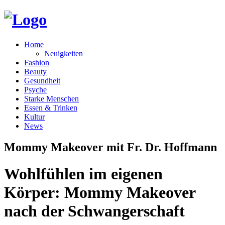
Home
Neuigkeiten
Fashion
Beauty
Gesundheit
Psyche
Starke Menschen
Essen & Trinken
Kultur
News
Mommy Makeover mit Fr. Dr. Hoffmann
Wohlfühlen im eigenen
Körper: Mommy Makeover
nach der Schwangerschaft