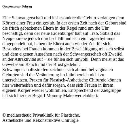
Gesponserter Beitrag
Eine Schwangerschaft und insbesondere die Geburt verlangen dem
Körper einer Frau einiges ab. In der ersten Zeit nach der Geburt sind
die frisch gebackenen Eltern in der Regel rund um die Uhr
beschäftigt, denn der neue Erdenbürger hält auf Trab. Sobald das
Neugeborene jedoch durchschläft und sich ein Tagesrhythmus
eingependelt hat, haben die Eltern auch wieder Zeit für sich.
Besonders bei Frauen kommen in der Beschäftigung mit sich selbst
und dem eigenen Aussehen nach der Schwangerschaft oft Zweifel
an der Attraktivität auf – sie fühlen sich unwohl. Denn meist ist das
Gewebe am Bauch und der Brust gedehnt,
Schwangerschaftsstreifen zeichnen sich ab und bei vaginalen
Geburten sind die Veränderung im Intimbereich nicht zu
unterschätzen. Praxen für Plastisch-Ästhetische Chirurgie können
hier weiterhelfen und dafür sorgen, dass sich Frauen in ihrem
eigenen Körper wieder wohlfühlen. Entsprechend der Zielgruppe
hat sich hier der Begriff Mommy Makeover etabliert.
© med.aesthetic Privatklinik für Plastische,
Ästhetische und Rekonstruktive Chirurgie