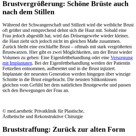
Brustvergrößerung: Schöne Brüste auch
nach dem Stillen
Während der Schwangerschaft und Stillzeit wird die weibliche Brust
oft größer und entsprechend dehnt sich die Haut mit. Sobald eine
Frau jedoch abgestillt hat, wird das Drüsengewebe wieder kleiner,
die Haut zieht sich jedoch nicht im gleichen Maße zusammen.
Zurück bleibt eine erschlaffte Brust – oftmals mit stark vergrößerten
Brustwarzen. Hier gibt es zwei Möglichkeiten, um der Brust wieder
Volumen zu geben: Eine Eigenfettbehandlung oder eine
Versorgung
mit Implantaten
. Bei der Eigenfettbehandlung werden der Patientin
Fettzellen entnommen, aufbereitet und in die Brust injiziert.
Implantate der neuesten Generation werden hingegen über winzige
Schnitte in die Brust eingebracht. Die neusten Silikonkissen
gleichen vom Gefühl her dem natürlichen Brustgewebe und passen
sich den Bewegungen der Frau an.
© med.aesthetic Privatklinik für Plastische,
Ästhetische und Rekonstruktive Chirurgie
Bruststraffung: Zurück zur alten Form