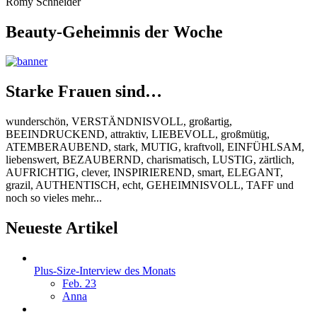
Romy Schneider
Beauty-Geheimnis der Woche
Starke Frauen sind…
wunderschön, VERSTÄNDNISVOLL, großartig,
BEEINDRUCKEND, attraktiv, LIEBEVOLL, großmütig,
ATEMBERAUBEND, stark, MUTIG, kraftvoll, EINFÜHLSAM,
liebenswert, BEZAUBERND, charismatisch, LUSTIG, zärtlich,
AUFRICHTIG, clever, INSPIRIEREND, smart, ELEGANT,
grazil, AUTHENTISCH, echt, GEHEIMNISVOLL, TAFF und
noch so vieles mehr...
Neueste Artikel
Plus-Size-Interview des Monats
Feb. 23
Anna