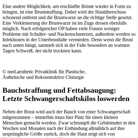
Eine andere Möglichkeit, um erschlaffte Brüste wieder in Form zu
bringen, ist eine Bruststraffung. Dabei wird der Hautüberschuss
schonend entfernt und die Brustwarze an die richtige Stelle gesetzt.
Eine Verkleinerung der Brustwarze ist im Zuge dessen ebenfalls
möglich. Nach erfolgreicher OP haben viele Frauen weniger
Probleme mit Schulter- und Nackenschmerzen, außerdem werden so
Infektionen in der Unterbrustfalte vermieden. Denn wenn die Brust
nach unten hängt, sammelt sich in der Falte besonders an warmen
Tagen Schweiß, der nicht trocknen kann.
© med.aesthetic Privatklinik für Plastische,
Ästhetische und Rekonstruktive Chirurgie
Bauchstraffung und Fettabsaugung:
Letzte Schwangerschaftskilos loswerden
Neben der Brust wird auch der Bauch von einer Schwangerschaft
mitgenommen – immerhin muss hier Platz für einen kleinen
Menschen gemacht werden. Zwar schrumpft die Gebärmutter in den
Wochen und Monaten nach der Entbindung allmählich auf ihre
ursprüngliche Größe zurück, doch die Haut zeigt sich von