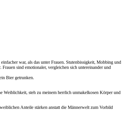
infacher war, als das unter Frauen. Stutenbissigkeit, Mobbing und
r. Frauen sind emotionaler, vergleichen sich untereinander und
ein Bier getrunken.
 Weiblichkeit, steh zu meinem herrlich unmakelkosen Körper und
 weiblichen Anteile stärken anstatt die Männerwelt zum Vorbild