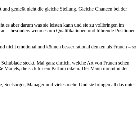
und genießt nicht die gleiche Stellung. Gleiche Chancen bei der
eht es aber darum was sie leisten kann und sie zu vollbringen im
 Frau – besonders wenn es um Qualifikationen und führende Positionen
nd nicht emotional und können besser rational denken als Frauen – so
ne Schublade steckt. Mal ganz ehrlich, welche Art von Frauen sehen
e Models, die sich für ein Parfüm räkeln. Der Mann nimmt in der
te, Seelsorger, Manager und vieles mehr. Und sie bringen all das unter