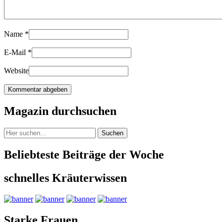
Name
*
E-Mail
*
Website
Magazin durchsuchen
Suchen
Beliebteste Beiträge der Woche
schnelles Kräuterwissen
Starke Frauen