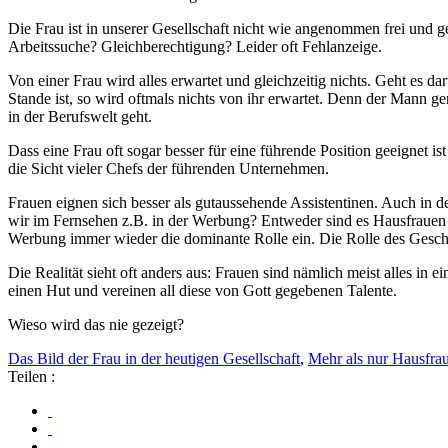
Die Frau ist in unserer Gesellschaft nicht wie angenommen frei und 
Arbeitssuche? Gleichberechtigung? Leider oft Fehlanzeige.
Von einer Frau wird alles erwartet und gleichzeitig nichts. Geht es da
Stande ist, so wird oftmals nichts von ihr erwartet. Denn der Mann g
in der Berufswelt geht.
Dass eine Frau oft sogar besser für eine führende Position geeignet
die Sicht vieler Chefs der führenden Unternehmen.
Frauen eignen sich besser als gutaussehende Assistentinen. Auch in d
wir im Fernsehen z.B. in der Werbung? Entweder sind es Hausfrauen d
Werbung immer wieder die dominante Rolle ein. Die Rolle des Ges
Die Realität sieht oft anders aus: Frauen sind nämlich meist alles in 
einen Hut und vereinen all diese von Gott gegebenen Talente.
Wieso wird das nie gezeigt?
Das Bild der Frau in der heutigen Gesellschaft
,
Mehr als nur Hausfra
Teilen :