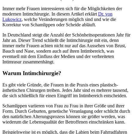
Immer mehr Frauen interessieren sich für die Möglichkeiten der
modernen Intimchirurgie. In diesem Artikel erklärt
Dr. von
Lukowicz
, welche Veränderungen möglich sind und wie die
Korrektur von Schamlippen oder Scheide abläuft.
In Deutschland steigt die Anzahl der Schönheitsoperationen Jahr für
Jahr an. Dieser Trend schließt die Intimchirurgie mit ein, denn
immer mehr Frauen achten nicht nur auf das Aussehen von Brust,
Bauch und Nase, sondern auch auf ihren Intimbereich, was
eventuell mit dem Einfluss der Medien und der verbreiteten
Intimrasur zusammenhängt.
Warum Intimchirurgie?
Es gibt viele Gründe, die Frauen in die Praxis eines plastisch-
ästhetischen Chirurgen treiben. Jedes Jahr sind es mehrere tausend,
die sich schließlich für einen Eingriff im Intimbereich entscheiden.
Schamlippen variieren von Frau zu Frau in ihrer Größe und ihrer
Form. Durch Geburten, genetische Veranlagung oder schlicht durch
den natürlichen Alterungsprozess können sie größer werden, was
wiederum die Lebensqualität der Betroffenen einschränken kann.
Beispielsweise ist es möglich, dass die Labien beim Fahrradfahren