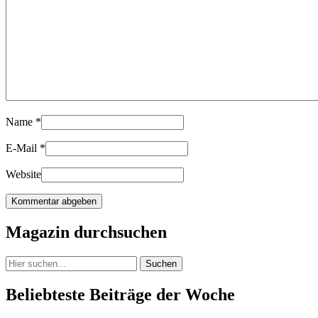
Name
*
E-Mail
*
Website
Magazin durchsuchen
Suchen
Beliebteste Beiträge der Woche