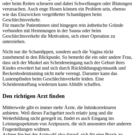
oder beim Reiten scheuern und dabei Schwellungen oder Blutungen
verursachen. Auch enge Hosen können ein Problem sein, ebenso
wie das Einzwicken vergrößerter Schamlippen beim
Geschlechtsverkehr.
Für manche Patientinnen sind hingegen rein ästhetische Gründe
verbunden mit Hemmungen in der Sauna oder beim
Geschlechtsverkehr die Motivation, sich einer Operation zu
unterziehen.
Nicht nur die Schamlippen, sondern auch die Vagina rückt
zunehmend in den Blickpunkt. So bemerkt die ein oder andere Frau,
dass sich der Muskel am Scheideneingang nach der Geburt ihres
Kindes erweitert hat und sich durch Rückbildungsgymnastik und
Beckenbodentraining nicht mehr verengt. Darunter kann das
Lustempfinden beim Geschlechtsverkehr leiden. Eine
Scheidenstraffung wiederum kann Abhilfe schaffen.
Den richtigen Arzt finden
Mittlerweile gibt es immer mehr Ärzte, die Intimkorrekturen
anbieten. Weil dieses Fachgebiet noch relativ jung und die
Weiterbildung nicht geregelt ist, findet es auch Eingang ins
Leistungsspektrum von Arztpraxen, die sich ansonsten eher anderen
Fragestellungen widmen.
Achten Sie bei der Arztwahl also darauf, sich für eine Praxis zu