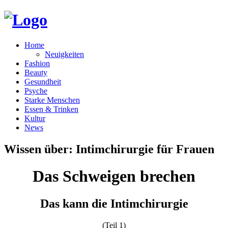
Home
Neuigkeiten
Fashion
Beauty
Gesundheit
Psyche
Starke Menschen
Essen & Trinken
Kultur
News
Wissen über: Intimchirurgie für Frauen
Das Schweigen brechen
Das kann die Intimchirurgie
(Teil 1)