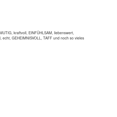
TIG, kraftvoll, EINFÜHLSAM, liebenswert,
, echt, GEHEIMNISVOLL, TAFF und noch so vieles