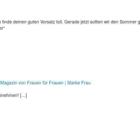
ich finde deinen guten Vorsatz toll. Gerade jetzt sollten wir den Somme
er“
-Magazin von Frauen für Frauen | Starke Frau
abnehmen! […]