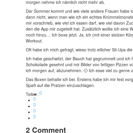
morgen nehme ich nämlich nicht mehr ab.
Der Sommer kommt und wie viele andere Frauen habe ich 
dann nicht, wenn man wie ich ein echtes Krümmelmonster 
mir vorschrieb, wie viel ich essen darf, wie viel davon 
den die App mir zugeteilt hat. Zusätzlich wollte ich e
noch hinzu… Ich boxe jetzt. Ja, ich (mit einer stolzen Kö
Workout.
Oft habe ich mich gefragt, wieso trotz etlicher Sit-Ups d
Ich habe geschwitzt, der Bauch hat gegrummelt und ic
Schokolade gesehnt und mir Bilder von fettigen Pizzen vorg
ich morgen auf, abzunehmen. 🙂 Ich esse viel zu gerne 
Das Boxen behalte ich bei. Erstens habe ich mir fest 
Spaß auf die Pratzen einzuschlagen.
Teilen :
2 Comment