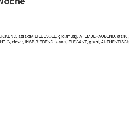
 Woche
KEND, attraktiv, LIEBEVOLL, großmütig, ATEMBERAUBEND, stark, MU
HTIG, clever, INSPIRIEREND, smart, ELEGANT, grazil, AUTHENTISCH