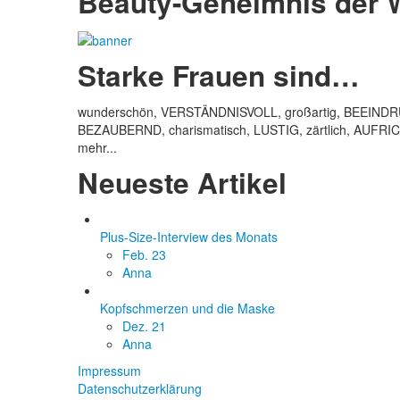
Beauty-Geheimnis der
Starke Frauen sind…
wunderschön, VERSTÄNDNISVOLL, großartig, BEEINDRUC
BEZAUBERND, charismatisch, LUSTIG, zärtlich, AUFRIC
mehr...
Neueste Artikel
Plus-Size-Interview des Monats
Feb. 23
Anna
Kopfschmerzen und die Maske
Dez. 21
Anna
Impressum
Datenschutzerklärung