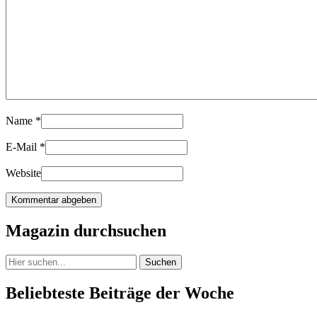
Name
*
E-Mail
*
Website
Magazin durchsuchen
Suchen
Beliebteste Beiträge der Woche