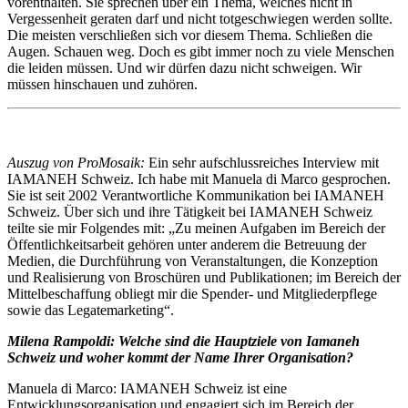
vorenthalten. Sie sprechen über ein Thema, welches nicht in
Vergessenheit geraten darf und nicht totgeschwiegen werden sollte.
Die meisten verschließen sich vor diesem Thema. Schließen die
Augen. Schauen weg. Doch es gibt immer noch zu viele Menschen
die leiden müssen. Und wir dürfen dazu nicht schweigen. Wir
müssen hinschauen und zuhören.
Auszug von ProMosaik:
Ein sehr aufschlussreiches Interview mit
IAMANEH Schweiz. Ich habe mit Manuela di Marco gesprochen.
Sie ist seit 2002 Verantwortliche Kommunikation bei IAMANEH
Schweiz. Über sich und ihre Tätigkeit bei IAMANEH Schweiz
teilte sie mir Folgendes mit: „Zu meinen Aufgaben im Bereich der
Öffentlichkeitsarbeit gehören unter anderem die Betreuung der
Medien, die Durchführung von Veranstaltungen, die Konzeption
und Realisierung von Broschüren und Publikationen; im Bereich der
Mittelbeschaffung obliegt mir die Spender- und Mitgliederpflege
sowie das Legatemarketing“.
Milena Rampoldi: Welche sind die Hauptziele von Iamaneh
Schweiz und woher kommt der Name Ihrer Organisation?
Manuela di Marco: IAMANEH Schweiz ist eine
Entwicklungsorganisation und engagiert sich im Bereich der