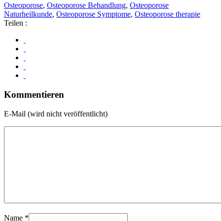
Osteoporose
,
Osteoporose Behandlung
,
Osteoporose
Naturheilkunde
,
Osteoporose Symptome
,
Osteoporose therapie
Teilen :
Kommentieren
E-Mail (wird nicht veröffentlicht)
Name
*