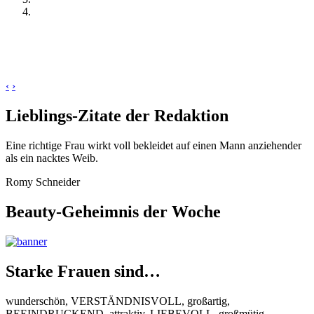
‹
›
Lieblings-Zitate der Redaktion
Eine richtige Frau wirkt voll bekleidet auf einen Mann anziehender
als ein nacktes Weib.
Romy Schneider
Beauty-Geheimnis der Woche
Starke Frauen sind…
wunderschön, VERSTÄNDNISVOLL, großartig,
BEEINDRUCKEND, attraktiv, LIEBEVOLL, großmütig,