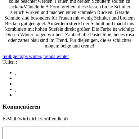
sollte beachtet werden: Frauen mit breiten Schultern sollten zu
Jacken/Mänteln in A Form greifen, diese lassen breite Schulter
zierlich wirken und machen einen schmalen Rücken. Gerade
Schnitte sind besonders für Frauen mit wenig Schulter und breitem
Becken gut geeignet. Außerdem streckt der Schnitt und macht uns
kombiniert mit hohen Stiefeln direkt größer. Die Farbe ist wichtig:
Diesen Winter tragen wir hell. Zauberhafte Pastelltöne, helles rosa
oder zartes blau sind im Trend. Für diejenigen, die es schlichter
mögen: beige und creme!
mollige tipps winter
,
trends winter
Teilen :
Kommentieren
E-Mail (wird nicht veröffentlicht)