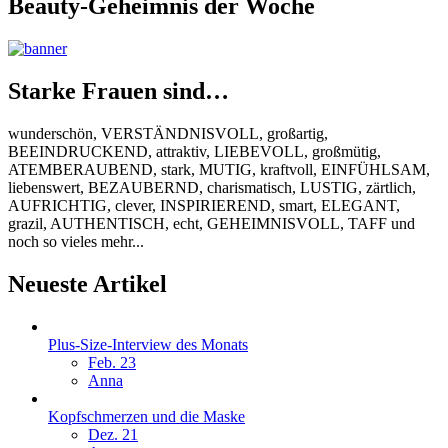
Beauty-Geheimnis der Woche
Starke Frauen sind…
wunderschön, VERSTÄNDNISVOLL, großartig,
BEEINDRUCKEND, attraktiv, LIEBEVOLL, großmütig,
ATEMBERAUBEND, stark, MUTIG, kraftvoll, EINFÜHLSAM,
liebenswert, BEZAUBERND, charismatisch, LUSTIG, zärtlich,
AUFRICHTIG, clever, INSPIRIEREND, smart, ELEGANT,
grazil, AUTHENTISCH, echt, GEHEIMNISVOLL, TAFF und
noch so vieles mehr...
Neueste Artikel
Plus-Size-Interview des Monats
Feb. 23
Anna
Kopfschmerzen und die Maske
Dez. 21