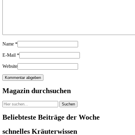
Name
*
E-Mail
*
Website
Magazin durchsuchen
Suchen
Beliebteste Beiträge der Woche
schnelles Kräuterwissen