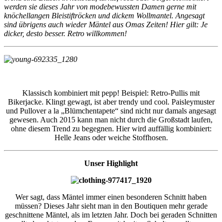
werden sie dieses Jahr von modebewussten Damen gerne mit
knöchellangen Bleistiftröcken und dickem Wollmantel. Angesagt
sind übrigens auch wieder Mäntel aus Omas Zeiten! Hier gilt: Je
dicker, desto besser. Retro willkommen!
Klassisch kombiniert mit pepp! Beispiel: Retro-Pullis mit
Bikerjacke. Klingt gewagt, ist aber trendy und cool. Paisleymuster
und Pullover a la „Blümchentapete“ sind nicht nur damals angesagt
gewesen. Auch 2015 kann man nicht durch die Großstadt laufen,
ohne diesem Trend zu begegnen. Hier wird auffällig kombiniert:
Helle Jeans oder weiche Stoffhosen.
Unser Highlight
Wer sagt, dass Mäntel immer einen besonderen Schnitt haben
müssen? Dieses Jahr sieht man in den Boutiquen mehr gerade
geschnittene Mäntel, als im letzten Jahr. Doch bei geraden Schnitten