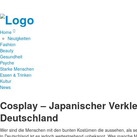
Home
Neuigkeiten
Fashion
Beauty
Gesundheit
Psyche
Starke Menschen
Essen & Trinken
Kultur
News
Cosplay – Japanischer Verkle
Deutschland
Wer sind die Menschen mit den bunten Kostümen die aussehen, als se
in Deutschland ist es jedoch weitestgehend unbekannt. Was manche Me