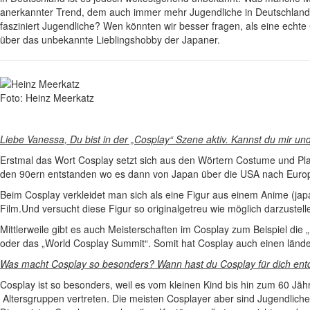
anerkannter Trend, dem auch immer mehr Jugendliche in Deutschland 
fasziniert Jugendliche? Wen könnten wir besser fragen, als eine echte
über das unbekannte Lieblingshobby der Japaner.
Foto: Heinz Meerkatz
Liebe Vanessa, Du bist in der „Cosplay“ Szene aktiv. Kannst du mir un
Erstmal das Wort Cosplay setzt sich aus den Wörtern Costume und Pla
den 90ern entstanden wo es dann von Japan über die USA nach Euro
Beim Cosplay verkleidet man sich als eine Figur aus einem Anime (japa
Film.Und versucht diese Figur so originalgetreu wie möglich darzustell
Mittlerweile gibt es auch Meisterschaften im Cosplay zum Beispiel die
oder das „World Cosplay Summit“. Somit hat Cosplay auch einen länd
Was macht Cosplay so besonders? Wann hast du Cosplay für dich ent
Cosplay ist so besonders, weil es vom kleinen Kind bis hin zum 60 Jä
Altersgruppen vertreten. Die meisten Cosplayer aber sind Jugendlich