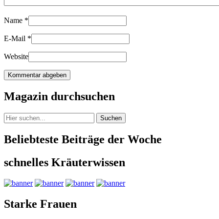
Name
*
E-Mail
*
Website
Magazin durchsuchen
Suchen
Beliebteste Beiträge der Woche
schnelles Kräuterwissen
Starke Frauen