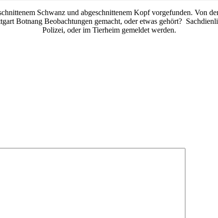
chnittenem Schwanz und abgeschnittenem Kopf vorgefunden. Von den Be
uttgart Botnang Beobachtungen gemacht, oder etwas gehört? Sachdienli
Polizei, oder im Tierheim gemeldet werden.