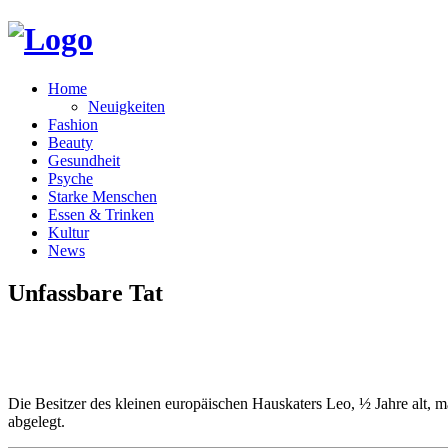
Home
Neuigkeiten
Fashion
Beauty
Gesundheit
Psyche
Starke Menschen
Essen & Trinken
Kultur
News
Unfassbare Tat
Die Besitzer des kleinen europäischen Hauskaters Leo, ½ Jahre alt, 
abgelegt.