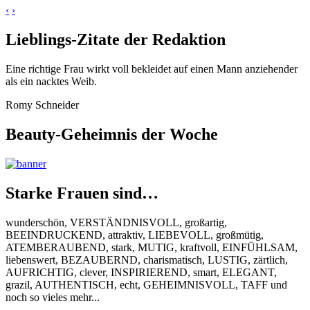
‹
›
Lieblings-Zitate der Redaktion
Eine richtige Frau wirkt voll bekleidet auf einen Mann anziehender
als ein nacktes Weib.
Romy Schneider
Beauty-Geheimnis der Woche
Starke Frauen sind…
wunderschön, VERSTÄNDNISVOLL, großartig,
BEEINDRUCKEND, attraktiv, LIEBEVOLL, großmütig,
ATEMBERAUBEND, stark, MUTIG, kraftvoll, EINFÜHLSAM,
liebenswert, BEZAUBERND, charismatisch, LUSTIG, zärtlich,
AUFRICHTIG, clever, INSPIRIEREND, smart, ELEGANT,
grazil, AUTHENTISCH, echt, GEHEIMNISVOLL, TAFF und
noch so vieles mehr...