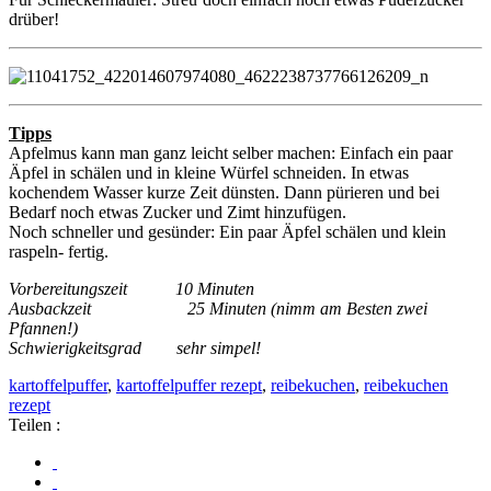
drüber!
Tipps
Apfelmus kann man ganz leicht selber machen: Einfach ein paar
Äpfel in schälen und in kleine Würfel schneiden. In etwas
kochendem Wasser kurze Zeit dünsten. Dann pürieren und bei
Bedarf noch etwas Zucker und Zimt hinzufügen.
Noch schneller und gesünder: Ein paar Äpfel schälen und klein
raspeln- fertig.
Vorbereitungszeit 10 Minuten
Ausbackzeit 25 Minuten (nimm am Besten zwei
Pfannen!)
Schwierigkeitsgrad sehr simpel!
kartoffelpuffer
,
kartoffelpuffer rezept
,
reibekuchen
,
reibekuchen
rezept
Teilen :