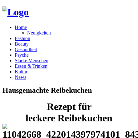
Home
Neuigkeiten
Fashion
Beauty
Gesundheit
Psyche
Starke Menschen
Essen & Trinken
Kultur
News
Hausgemachte Reibekuchen
Rezept für
leckere Reibekuchen