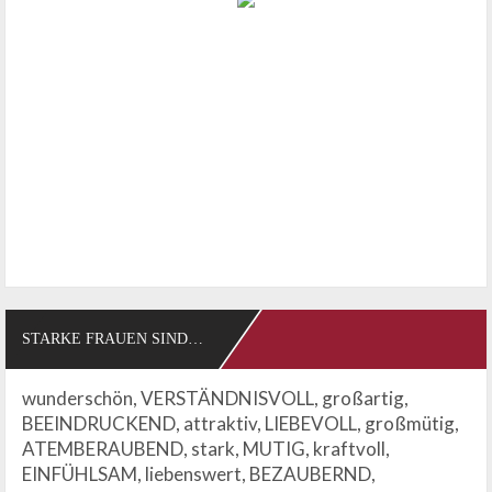
STARKE FRAUEN SIND…
wunderschön, VERSTÄNDNISVOLL, großartig,
BEEINDRUCKEND, attraktiv, LIEBEVOLL, großmütig,
ATEMBERAUBEND, stark, MUTIG, kraftvoll,
EINFÜHLSAM, liebenswert, BEZAUBERND,