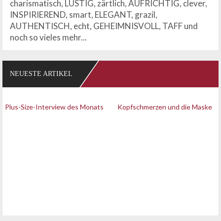
charismatisch, LUSTIG, zärtlich, AUFRICHTIG, clever,
INSPIRIEREND, smart, ELEGANT, grazil,
AUTHENTISCH, echt, GEHEIMNISVOLL, TAFF und
noch so vieles mehr...
NEUESTE ARTIKEL
Plus-Size-Interview des Monats
Kopfschmerzen und die Maske