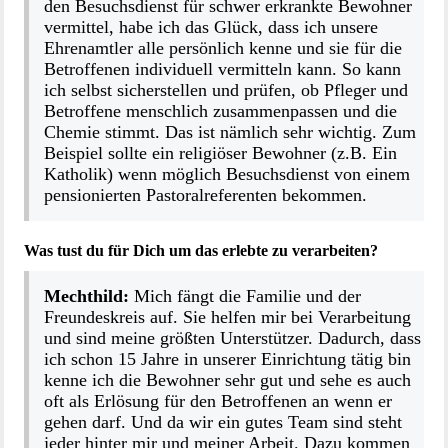
den Besuchsdienst für schwer erkrankte Bewohner
vermittel, habe ich das Glück, dass ich unsere
Ehrenamtler alle persönlich kenne und sie für die
Betroffenen individuell vermitteln kann. So kann
ich selbst sicherstellen und prüfen, ob Pfleger und
Betroffene menschlich zusammenpassen und die
Chemie stimmt. Das ist nämlich sehr wichtig. Zum
Beispiel sollte ein religiöser Bewohner (z.B. Ein
Katholik) wenn möglich Besuchsdienst von einem
pensionierten Pastoralreferenten bekommen.
Was tust du für Dich um das erlebte zu verarbeiten?
Mechthild:
Mich fängt die Familie und der
Freundeskreis auf. Sie helfen mir bei Verarbeitung
und sind meine größten Unterstützer. Dadurch, dass
ich schon 15 Jahre in unserer Einrichtung tätig bin
kenne ich die Bewohner sehr gut und sehe es auch
oft als Erlösung für den Betroffenen an wenn er
gehen darf. Und da wir ein gutes Team sind steht
jeder hinter mir und meiner Arbeit. Dazu kommen