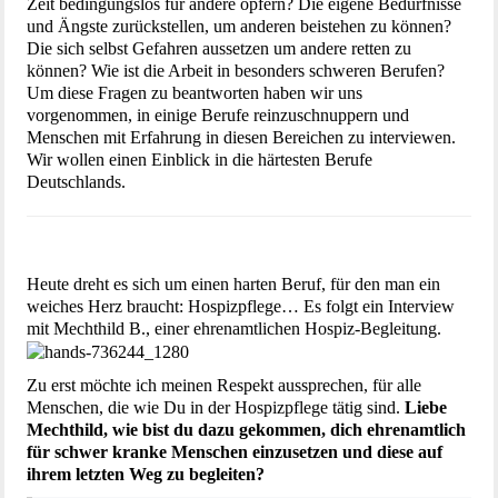
Zeit bedingungslos für andere opfern? Die eigene Bedürfnisse
und Ängste zurückstellen, um anderen beistehen zu können?
Die sich selbst Gefahren aussetzen um andere retten zu
können? Wie ist die Arbeit in besonders schweren Berufen?
Um diese Fragen zu beantworten haben wir uns
vorgenommen, in einige Berufe reinzuschnuppern und
Menschen mit Erfahrung in diesen Bereichen zu interviewen.
Wir wollen einen Einblick in die härtesten Berufe
Deutschlands.
Heute dreht es sich um einen harten Beruf, für den man ein
weiches Herz braucht: Hospizpflege… Es folgt ein Interview
mit Mechthild B., einer ehrenamtlichen Hospiz-Begleitung.
Zu erst möchte ich meinen Respekt aussprechen, für alle
Menschen, die wie Du in der Hospizpflege tätig sind.
Liebe
Mechthild, wie bist du dazu gekommen, dich ehrenamtlich
für schwer kranke Menschen einzusetzen und diese auf
ihrem letzten Weg zu begleiten?