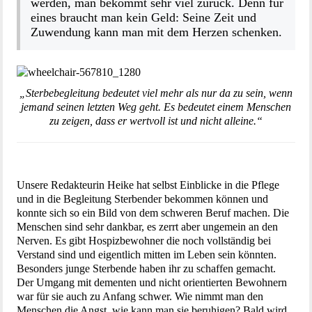
werden, man bekommt sehr viel zurück. Denn für
eines braucht man kein Geld: Seine Zeit und
Zuwendung kann man mit dem Herzen schenken.
„Sterbebegleitung bedeutet viel mehr als nur da zu sein, wenn
jemand seinen letzten Weg geht. Es bedeutet einem Menschen
zu zeigen, dass er wertvoll ist und nicht alleine.“
Unsere Redakteurin Heike hat selbst Einblicke in die Pflege
und in die Begleitung Sterbender bekommen können und
konnte sich so ein Bild von dem schweren Beruf machen. Die
Menschen sind sehr dankbar, es zerrt aber ungemein an den
Nerven. Es gibt Hospizbewohner die noch vollständig bei
Verstand sind und eigentlich mitten im Leben sein könnten.
Besonders junge Sterbende haben ihr zu schaffen gemacht.
Der Umgang mit dementen und nicht orientierten Bewohnern
war für sie auch zu Anfang schwer. Wie nimmt man den
Menschen die Angst, wie kann man sie beruhigen? Bald wird