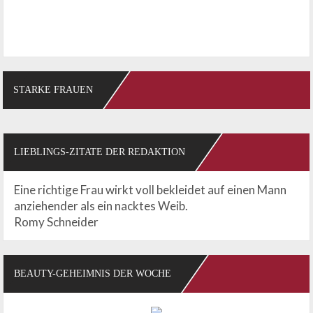
STARKE FRAUEN
LIEBLINGS-ZITATE DER REDAKTION
Eine richtige Frau wirkt voll bekleidet auf einen Mann
anziehender als ein nacktes Weib.
Romy Schneider
BEAUTY-GEHEIMNIS DER WOCHE