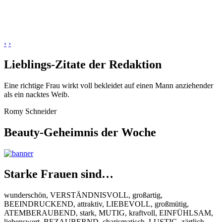
‹
›
Lieblings-Zitate der Redaktion
Eine richtige Frau wirkt voll bekleidet auf einen Mann anziehender
als ein nacktes Weib.
Romy Schneider
Beauty-Geheimnis der Woche
Starke Frauen sind…
wunderschön, VERSTÄNDNISVOLL, großartig,
BEEINDRUCKEND, attraktiv, LIEBEVOLL, großmütig,
ATEMBERAUBEND, stark, MUTIG, kraftvoll, EINFÜHLSAM,
liebenswert, BEZAUBERND, charismatisch, LUSTIG, zärtlich,