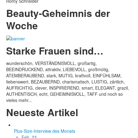
Romy Schneider
Beauty-Geheimnis der
Woche
Starke Frauen sind…
wunderschön, VERSTÄNDNISVOLL, großartig,
BEEINDRUCKEND, attraktiv, LIEBEVOLL, großmütig,
ATEMBERAUBEND, stark, MUTIG, kraftvoll, EINFÜHLSAM,
liebenswert, BEZAUBERND, charismatisch, LUSTIG, zärtlich,
AUFRICHTIG, clever, INSPIRIEREND, smart, ELEGANT, grazil,
AUTHENTISCH, echt, GEHEIMNISVOLL, TAFF und noch so
vieles mehr...
Neueste Artikel
Plus-Size-Interview des Monats
Feb. 23