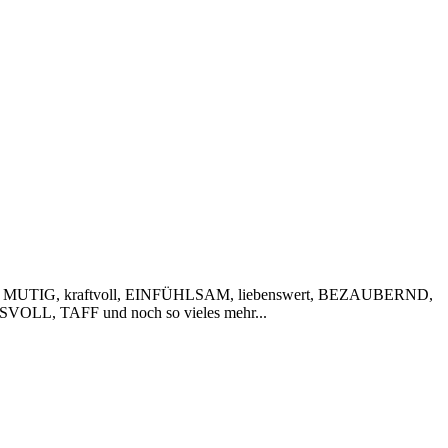
 MUTIG, kraftvoll, EINFÜHLSAM, liebenswert, BEZAUBERND,
VOLL, TAFF und noch so vieles mehr...