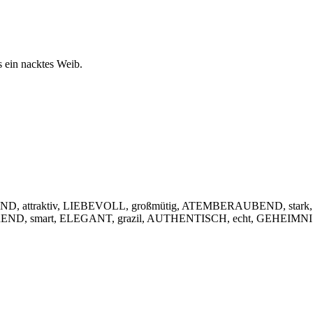
s ein nacktes Weib.
, attraktiv, LIEBEVOLL, großmütig, ATEMBERAUBEND, stark,
IEREND, smart, ELEGANT, grazil, AUTHENTISCH, echt, GEHEIMNIS