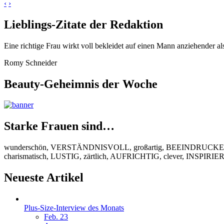
‹
›
Lieblings-Zitate der Redaktion
Eine richtige Frau wirkt voll bekleidet auf einen Mann anziehender al
Romy Schneider
Beauty-Geheimnis der Woche
Starke Frauen sind…
wunderschön, VERSTÄNDNISVOLL, großartig, BEEINDRUCKEND
charismatisch, LUSTIG, zärtlich, AUFRICHTIG, clever, INSPIR
Neueste Artikel
Plus-Size-Interview des Monats
Feb. 23