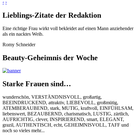
‹
›
Lieblings-Zitate der Redaktion
Eine richtige Frau wirkt voll bekleidet auf einen Mann anziehender
als ein nacktes Weib.
Romy Schneider
Beauty-Geheimnis der Woche
Starke Frauen sind…
wunderschön, VERSTÄNDNISVOLL, großartig,
BEEINDRUCKEND, attraktiv, LIEBEVOLL, großmütig,
ATEMBERAUBEND, stark, MUTIG, kraftvoll, EINFÜHLSAM,
liebenswert, BEZAUBERND, charismatisch, LUSTIG, zärtlich,
AUFRICHTIG, clever, INSPIRIEREND, smart, ELEGANT,
grazil, AUTHENTISCH, echt, GEHEIMNISVOLL, TAFF und
noch so vieles mehr...