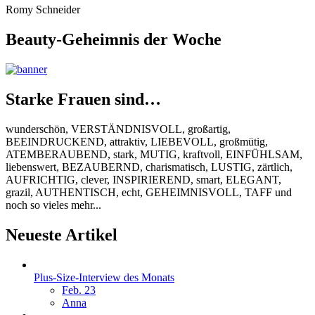
Romy Schneider
Beauty-Geheimnis der Woche
Starke Frauen sind…
wunderschön, VERSTÄNDNISVOLL, großartig,
BEEINDRUCKEND, attraktiv, LIEBEVOLL, großmütig,
ATEMBERAUBEND, stark, MUTIG, kraftvoll, EINFÜHLSAM,
liebenswert, BEZAUBERND, charismatisch, LUSTIG, zärtlich,
AUFRICHTIG, clever, INSPIRIEREND, smart, ELEGANT,
grazil, AUTHENTISCH, echt, GEHEIMNISVOLL, TAFF und
noch so vieles mehr...
Neueste Artikel
Plus-Size-Interview des Monats
Feb. 23
Anna