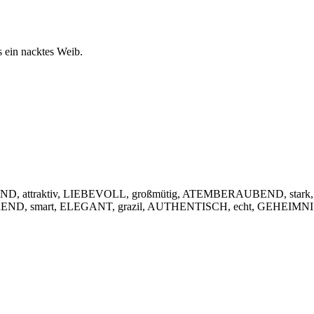
s ein nacktes Weib.
, attraktiv, LIEBEVOLL, großmütig, ATEMBERAUBEND, stark,
IEREND, smart, ELEGANT, grazil, AUTHENTISCH, echt, GEHEIMNIS