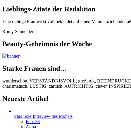
Lieblings-Zitate der Redaktion
Eine richtige Frau wirkt voll bekleidet auf einen Mann anziehender al
Romy Schneider
Beauty-Geheimnis der Woche
Starke Frauen sind…
wunderschön, VERSTÄNDNISVOLL, großartig, BEEINDRUCKEND
charismatisch, LUSTIG, zärtlich, AUFRICHTIG, clever, INSPIR
Neueste Artikel
Plus-Size-Interview des Monats
Feb. 23
Anna