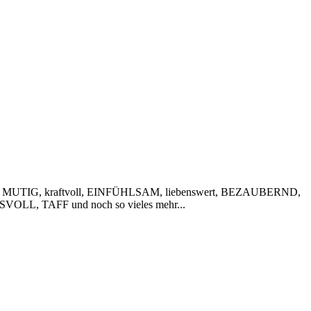
 MUTIG, kraftvoll, EINFÜHLSAM, liebenswert, BEZAUBERND,
VOLL, TAFF und noch so vieles mehr...