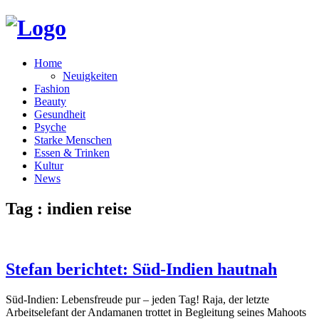
Home
Neuigkeiten
Fashion
Beauty
Gesundheit
Psyche
Starke Menschen
Essen & Trinken
Kultur
News
Tag : indien reise
Stefan berichtet: Süd-Indien hautnah
Süd-Indien: Lebensfreude pur – jeden Tag! Raja, der letzte
Arbeitselefant der Andamanen trottet in Begleitung seines Mahoots