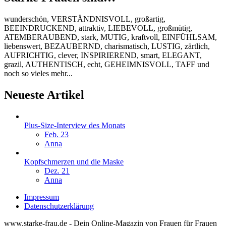
wunderschön, VERSTÄNDNISVOLL, großartig,
BEEINDRUCKEND, attraktiv, LIEBEVOLL, großmütig,
ATEMBERAUBEND, stark, MUTIG, kraftvoll, EINFÜHLSAM,
liebenswert, BEZAUBERND, charismatisch, LUSTIG, zärtlich,
AUFRICHTIG, clever, INSPIRIEREND, smart, ELEGANT,
grazil, AUTHENTISCH, echt, GEHEIMNISVOLL, TAFF und
noch so vieles mehr...
Neueste Artikel
Plus-Size-Interview des Monats
Feb. 23
Anna
Kopfschmerzen und die Maske
Dez. 21
Anna
Impressum
Datenschutzerklärung
www.starke-frau.de - Dein Online-Magazin von Frauen für Frauen