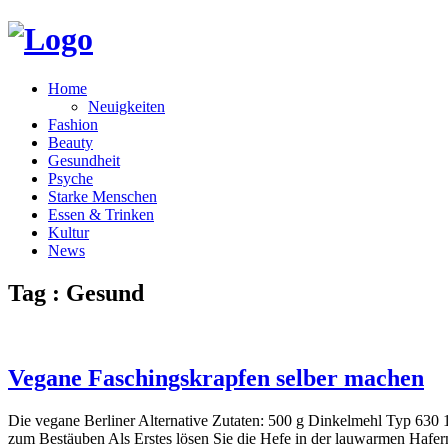
Home
Neuigkeiten
Fashion
Beauty
Gesundheit
Psyche
Starke Menschen
Essen & Trinken
Kultur
News
Tag : Gesund
Vegane Faschingskrapfen selber machen
Die vegane Berliner Alternative Zutaten: 500 g Dinkelmehl Typ 630
zum Bestäuben Als Erstes lösen Sie die Hefe in der lauwarmen Hafe