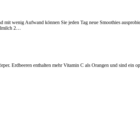
 mit wenig Aufwand können Sie jeden Tag neue Smoothies ausprobieren
elmilch 2…
örper. Erdbeeren enthalten mehr Vitamin C als Orangen und sind ein opt