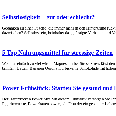
Selbstlosigkeit – gut oder schlecht?
Gedanken zu einer Tugend, die immer mehr in den Hintergrund rückt. Wa
dazwischen? Selbstlos sein, beinhaltet das gefestigte Verhalten und 
5 Top Nahrungsmittel für stressige Zeiten
Wenn es einfach zu viel wird – Magnesium bei Stress Stress lässt d
bringen: Datteln Bananen Quiona Kürbiskerne Schokolade mit hohe
Power Frühstück: Starten Sie gesund und l
Der Haferflocken Power Mix Mit diesem Frühstück versorgen Sie Ihren
Figurbewusste, Powerfrauen sowie jede Frau der ein gesunder Leben