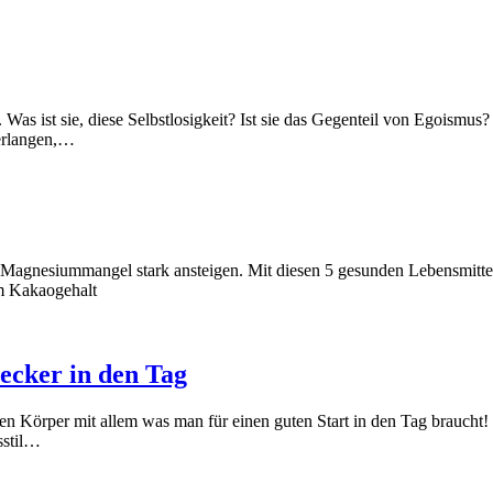
s ist sie, diese Selbstlosigkeit? Ist sie das Gegenteil von Egoismus? 
Verlangen,…
en Magnesiummangel stark ansteigen. Mit diesen 5 gesunden Lebensmitt
m Kakaogehalt
ecker in den Tag
 Körper mit allem was man für einen guten Start in den Tag braucht! G
sstil…