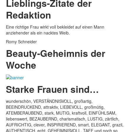
Lieblings-Zitate der
Redaktion
Eine richtige Frau wirkt voll bekleidet auf einen Mann
anziehender als ein nacktes Weib.
Romy Schneider
Beauty-Geheimnis der
Woche
Starke Frauen sind…
wunderschön, VERSTÄNDNISVOLL, großartig,
BEEINDRUCKEND, attraktiv, LIEBEVOLL, großmütig,
ATEMBERAUBEND, stark, MUTIG, kraftvoll, EINFÜHLSAM,
liebenswert, BEZAUBERND, charismatisch, LUSTIG, zärtlich,
AUFRICHTIG, clever, INSPIRIEREND, smart, ELEGANT, grazil,
AUTHENTISCH, echt, GEHEIMNISVOLL, TAFF und noch so