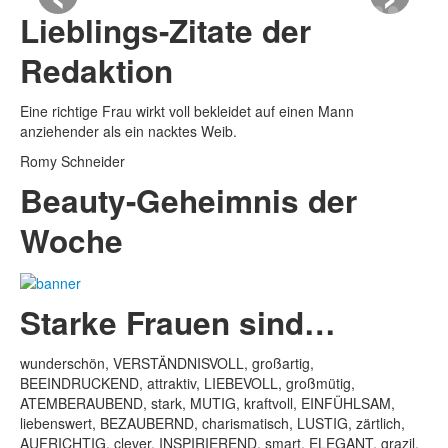
Lieblings-Zitate der
Redaktion
Eine richtige Frau wirkt voll bekleidet auf einen Mann
anziehender als ein nacktes Weib.
Romy Schneider
Beauty-Geheimnis der
Woche
Starke Frauen sind…
wunderschön, VERSTÄNDNISVOLL, großartig,
BEEINDRUCKEND, attraktiv, LIEBEVOLL, großmütig,
ATEMBERAUBEND, stark, MUTIG, kraftvoll, EINFÜHLSAM,
liebenswert, BEZAUBERND, charismatisch, LUSTIG, zärtlich,
AUFRICHTIG, clever, INSPIRIEREND, smart, ELEGANT, grazil,