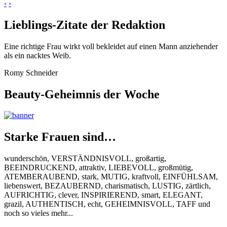
‹
›
Lieblings-Zitate der Redaktion
Eine richtige Frau wirkt voll bekleidet auf einen Mann anziehender
als ein nacktes Weib.
Romy Schneider
Beauty-Geheimnis der Woche
Starke Frauen sind…
wunderschön, VERSTÄNDNISVOLL, großartig,
BEEINDRUCKEND, attraktiv, LIEBEVOLL, großmütig,
ATEMBERAUBEND, stark, MUTIG, kraftvoll, EINFÜHLSAM,
liebenswert, BEZAUBERND, charismatisch, LUSTIG, zärtlich,
AUFRICHTIG, clever, INSPIRIEREND, smart, ELEGANT,
grazil, AUTHENTISCH, echt, GEHEIMNISVOLL, TAFF und
noch so vieles mehr...