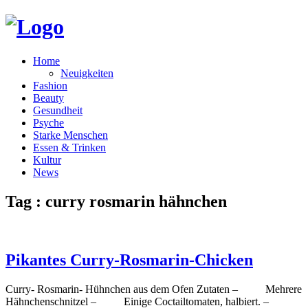
Home
Neuigkeiten
Fashion
Beauty
Gesundheit
Psyche
Starke Menschen
Essen & Trinken
Kultur
News
Tag : curry rosmarin hähnchen
Pikantes Curry-Rosmarin-Chicken
Curry- Rosmarin- Hühnchen aus dem Ofen Zutaten – Mehrere
Hähnchenschnitzel – Einige Coctailtomaten, halbiert. –