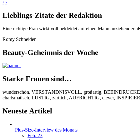
‹
›
Lieblings-Zitate der Redaktion
Eine richtige Frau wirkt voll bekleidet auf einen Mann anziehender al
Romy Schneider
Beauty-Geheimnis der Woche
Starke Frauen sind…
wunderschön, VERSTÄNDNISVOLL, großartig, BEEINDRUCKEND
charismatisch, LUSTIG, zärtlich, AUFRICHTIG, clever, INSPIR
Neueste Artikel
Plus-Size-Interview des Monats
Feb. 23