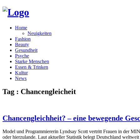
Home
Neuigkeiten
Fashion
Beauty
Gesundheit
Psyche
Starke Menschen
Essen & Trinken
Kultur
News
Tag : Chancengleicheit
Chancengleichheit? – eine bewegende Gesc
Model und Programmiererin Lyndsay Scott vertritt Frauen in der MINT-
oder hierzulande. Laut aktueller Statistik belegt Deutschland weltwe