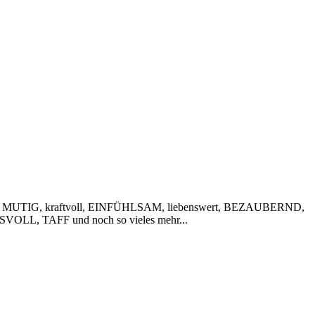
 MUTIG, kraftvoll, EINFÜHLSAM, liebenswert, BEZAUBERND,
VOLL, TAFF und noch so vieles mehr...