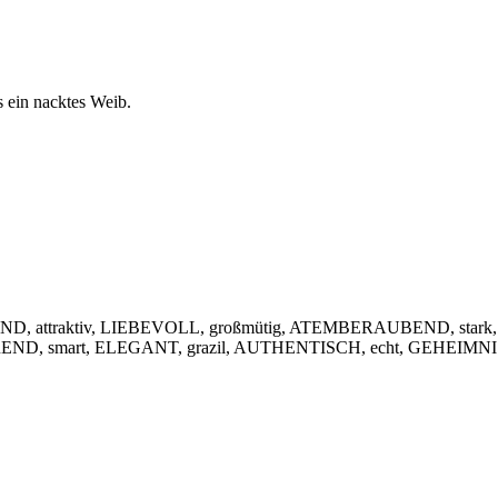
s ein nacktes Weib.
, attraktiv, LIEBEVOLL, großmütig, ATEMBERAUBEND, stark,
IEREND, smart, ELEGANT, grazil, AUTHENTISCH, echt, GEHEIMNIS