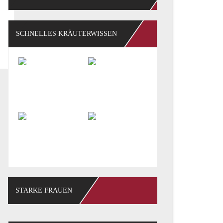
SCHNELLES KRÄUTERWISSEN
STARKE FRAUEN