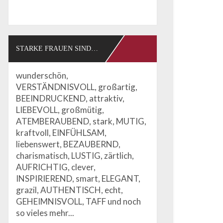
STARKE FRAUEN SIND…
wunderschön,
VERSTÄNDNISVOLL, großartig,
BEEINDRUCKEND, attraktiv,
LIEBEVOLL, großmütig,
ATEMBERAUBEND, stark, MUTIG,
kraftvoll, EINFÜHLSAM,
liebenswert, BEZAUBERND,
charismatisch, LUSTIG, zärtlich,
AUFRICHTIG, clever,
INSPIRIEREND, smart, ELEGANT,
grazil, AUTHENTISCH, echt,
GEHEIMNISVOLL, TAFF und noch
so vieles mehr...