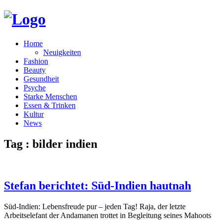
Home
Neuigkeiten
Fashion
Beauty
Gesundheit
Psyche
Starke Menschen
Essen & Trinken
Kultur
News
Tag : bilder indien
Stefan berichtet: Süd-Indien hautnah
Süd-Indien: Lebensfreude pur – jeden Tag! Raja, der letzte
Arbeitselefant der Andamanen trottet in Begleitung seines Mahoots