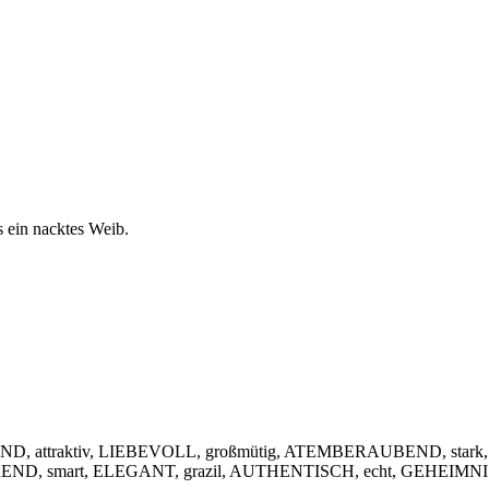
s ein nacktes Weib.
, attraktiv, LIEBEVOLL, großmütig, ATEMBERAUBEND, stark,
IEREND, smart, ELEGANT, grazil, AUTHENTISCH, echt, GEHEIMNIS