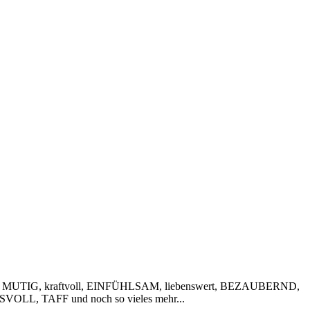
 MUTIG, kraftvoll, EINFÜHLSAM, liebenswert, BEZAUBERND,
VOLL, TAFF und noch so vieles mehr...