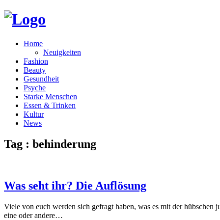
Home
Neuigkeiten
Fashion
Beauty
Gesundheit
Psyche
Starke Menschen
Essen & Trinken
Kultur
News
Tag : behinderung
Was seht ihr? Die Auflösung
Viele von euch werden sich gefragt haben, was es mit der hübschen ju
eine oder andere…