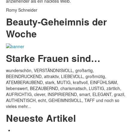
anziehender als ein nacktes Weib.
Romy Schneider
Beauty-Geheimnis der
Woche
Starke Frauen sind…
wunderschön, VERSTÄNDNISVOLL, großartig,
BEEINDRUCKEND, attraktiv, LIEBEVOLL, großmütig,
ATEMBERAUBEND, stark, MUTIG, kraftvoll, EINFÜHLSAM,
liebenswert, BEZAUBERND, charismatisch, LUSTIG, zärtlich,
AUFRICHTIG, clever, INSPIRIEREND, smart, ELEGANT, grazil,
AUTHENTISCH, echt, GEHEIMNISVOLL, TAFF und noch so
vieles mehr...
Neueste Artikel