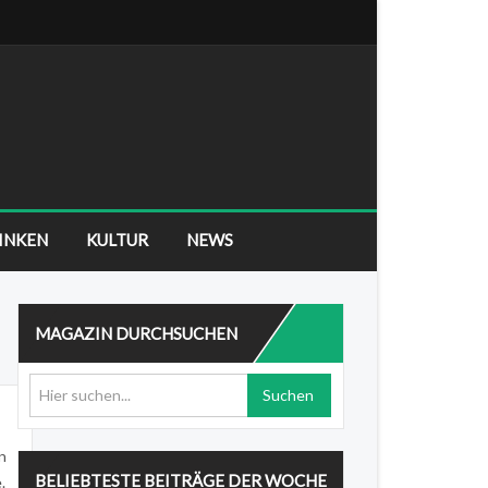
RINKEN
KULTUR
NEWS
MAGAZIN DURCHSUCHEN
Suchen
n
BELIEBTESTE BEITRÄGE DER WOCHE
.