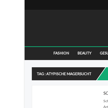
FASHION
BEAUTY
GES
TAG : ATYPISCHE MAGERSUCHT
S
Sch
Art