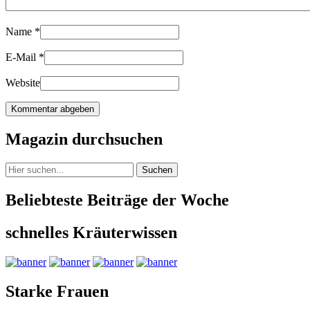
Name
*
E-Mail
*
Website
Magazin durchsuchen
Suchen
Beliebteste Beiträge der Woche
schnelles Kräuterwissen
Starke Frauen