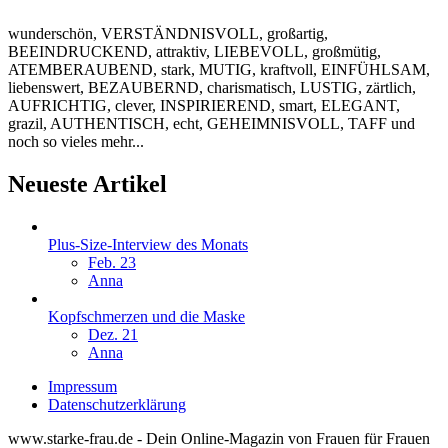
wunderschön, VERSTÄNDNISVOLL, großartig,
BEEINDRUCKEND, attraktiv, LIEBEVOLL, großmütig,
ATEMBERAUBEND, stark, MUTIG, kraftvoll, EINFÜHLSAM,
liebenswert, BEZAUBERND, charismatisch, LUSTIG, zärtlich,
AUFRICHTIG, clever, INSPIRIEREND, smart, ELEGANT,
grazil, AUTHENTISCH, echt, GEHEIMNISVOLL, TAFF und
noch so vieles mehr...
Neueste Artikel
Plus-Size-Interview des Monats
Feb. 23
Anna
Kopfschmerzen und die Maske
Dez. 21
Anna
Impressum
Datenschutzerklärung
www.starke-frau.de - Dein Online-Magazin von Frauen für Frauen