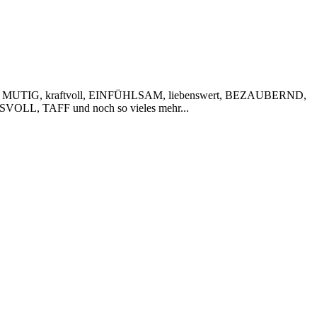
 MUTIG, kraftvoll, EINFÜHLSAM, liebenswert, BEZAUBERND,
VOLL, TAFF und noch so vieles mehr...