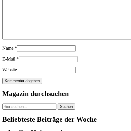
Name
*
E-Mail
*
Website
Magazin durchsuchen
Suchen
Beliebteste Beiträge der Woche