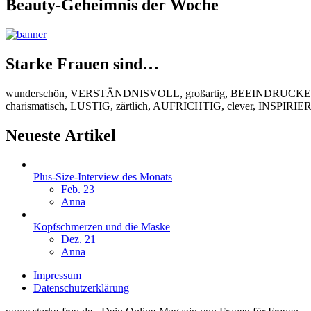
Beauty-Geheimnis der Woche
Starke Frauen sind…
wunderschön, VERSTÄNDNISVOLL, großartig, BEEINDRUCKEND
charismatisch, LUSTIG, zärtlich, AUFRICHTIG, clever, INSPIR
Neueste Artikel
Plus-Size-Interview des Monats
Feb. 23
Anna
Kopfschmerzen und die Maske
Dez. 21
Anna
Impressum
Datenschutzerklärung