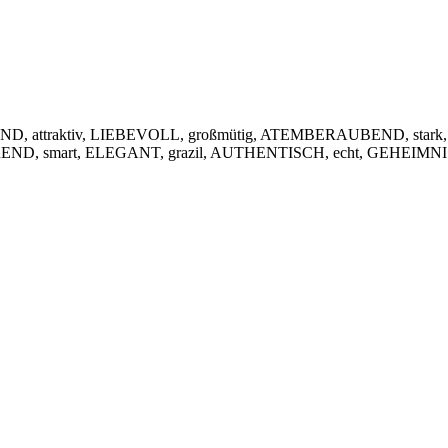
, attraktiv, LIEBEVOLL, großmütig, ATEMBERAUBEND, stark,
IEREND, smart, ELEGANT, grazil, AUTHENTISCH, echt, GEHEIMNIS