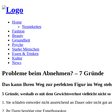
Home
Neuigkeiten
Fashion
Beauty
Gesundheit
Psyche
Starke Menschen
Essen & Trinken
Kultur
News
Probleme beim Abnehmen? – 7 Gründe
Das kann Ihren Weg zur perfekten Figur im Weg steh
5 Gründe, weshalb es mit dem Gewichtsverlust vielleicht nicht so
1. Sie schlafen entweder nicht ausreichend an Dauer oder nicht gut an
2. Ihr Darm benötigt eine Entgiftungskur.