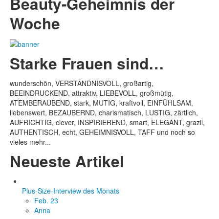
Beauty-Geheimnis der
Woche
Starke Frauen sind…
wunderschön, VERSTÄNDNISVOLL, großartig,
BEEINDRUCKEND, attraktiv, LIEBEVOLL, großmütig,
ATEMBERAUBEND, stark, MUTIG, kraftvoll, EINFÜHLSAM,
liebenswert, BEZAUBERND, charismatisch, LUSTIG, zärtlich,
AUFRICHTIG, clever, INSPIRIEREND, smart, ELEGANT, grazil,
AUTHENTISCH, echt, GEHEIMNISVOLL, TAFF und noch so
vieles mehr...
Neueste Artikel
Plus-Size-Interview des Monats
Feb. 23
Anna