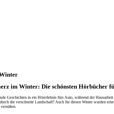
 Winter
z im Winter: Die schönsten Hörbücher für 
ßende Geschichten in ein Hörerlebnis fürs Auto, während der Hausarbeit
urch die verschneite Landschaft? Auch für diesen Winter wurden ern
 versüßen.