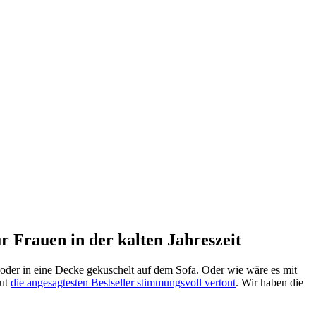
Frauen in der kalten Jahreszeit
 oder in eine Decke gekuschelt auf dem Sofa. Oder wie wäre es mit
eut
die angesagtesten Bestseller stimmungsvoll vertont
. Wir haben die