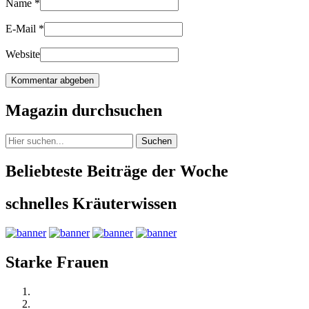
Name
*
E-Mail
*
Website
Magazin durchsuchen
Suchen
Beliebteste Beiträge der Woche
schnelles Kräuterwissen
Starke Frauen