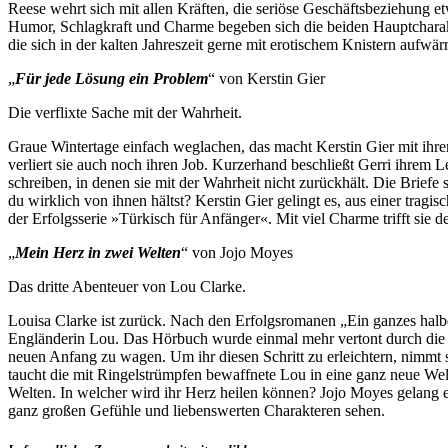
Reese wehrt sich mit allen Kräften, die seriöse Geschäftsbeziehung e
Humor, Schlagkraft und Charme begeben sich die beiden Hauptcharakt
die sich in der kalten Jahreszeit gerne mit erotischem Knistern aufwä
„
Für jede Lösung ein Problem
“ von Kerstin Gier
Die verflixte Sache mit der Wahrheit.
Graue Wintertage einfach weglachen, das macht Kerstin Gier mit ihr
verliert sie auch noch ihren Job. Kurzerhand beschließt Gerri ihrem 
schreiben, in denen sie mit der Wahrheit nicht zurückhält. Die Brief
du wirklich von ihnen hältst? Kerstin Gier gelingt es, aus einer trag
der Erfolgsserie »Türkisch für Anfänger«. Mit viel Charme trifft sie d
„
Mein Herz in zwei Welten
“ von Jojo Moyes
Das dritte Abenteuer von Lou Clarke.
Louisa Clarke ist zurück. Nach den Erfolgsromanen „Ein ganzes halbe
Engländerin Lou. Das Hörbuch wurde einmal mehr vertont durch die sy
neuen Anfang zu wagen. Um ihr diesen Schritt zu erleichtern, nimmt 
taucht die mit Ringelstrümpfen bewaffnete Lou in eine ganz neue Welt
Welten. In welcher wird ihr Herz heilen können? Jojo Moyes gelang e
ganz großen Gefühle und liebenswerten Charakteren sehen.