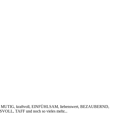
 MUTIG, kraftvoll, EINFÜHLSAM, liebenswert, BEZAUBERND,
VOLL, TAFF und noch so vieles mehr...