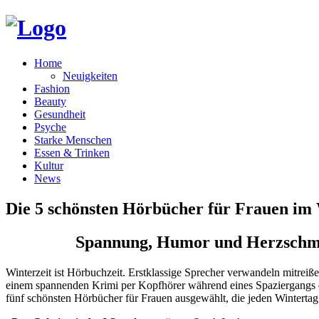
Home
Neuigkeiten
Fashion
Beauty
Gesundheit
Psyche
Starke Menschen
Essen & Trinken
Kultur
News
Die 5 schönsten Hörbücher für Frauen im
Spannung, Humor und Herzschmer
Winterzeit ist Hörbuchzeit. Erstklassige Sprecher verwandeln mitrei
einem spannenden Krimi per Kopfhörer während eines Spaziergangs d
fünf schönsten Hörbücher für Frauen ausgewählt, die jeden Wintertag