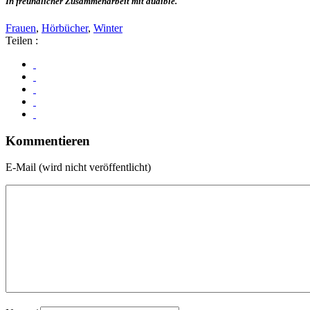
In freundlicher Zusammenarbeit mit audible.
Frauen
,
Hörbücher
,
Winter
Teilen :
Kommentieren
E-Mail (wird nicht veröffentlicht)