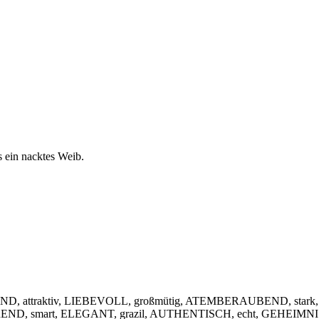
s ein nacktes Weib.
, attraktiv, LIEBEVOLL, großmütig, ATEMBERAUBEND, stark,
IEREND, smart, ELEGANT, grazil, AUTHENTISCH, echt, GEHEIMNIS