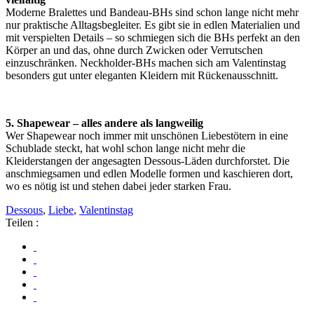
Moderne Bralettes und Bandeau-BHs sind schon lange nicht mehr
nur praktische Alltagsbegleiter. Es gibt sie in edlen Materialien und
mit verspielten Details – so schmiegen sich die BHs perfekt an den
Körper an und das, ohne durch Zwicken oder Verrutschen
einzuschränken. Neckholder-BHs machen sich am Valentinstag
besonders gut unter eleganten Kleidern mit Rückenausschnitt.
5. Shapewear – alles andere als langweilig
Wer Shapewear noch immer mit unschönen Liebestötern in eine
Schublade steckt, hat wohl schon lange nicht mehr die
Kleiderstangen der angesagten Dessous-Läden durchforstet. Die
anschmiegsamen und edlen Modelle formen und kaschieren dort,
wo es nötig ist und stehen dabei jeder starken Frau.
Dessous
,
Liebe
,
Valentinstag
Teilen :