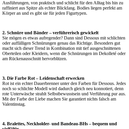
Ausführungen, von praktisch und schlicht für den Alltag bis hin zu
raffiniert aus Spitze als echter Blickfang. Bodies liegen perfekt am
Körper an und es gibt sie für jeden Figurtypen.‌
2. Schnüre und Bänder – verführerisch gewickelt
Sie mögen es etwas aufregender? Dann sind Dessous mit schlichten
oder auffälligen Schnürungen genau das Richtige. Besonders gut
macht sich dieser Trend in Kombination mit tief ausgeschnittenen
Oberteilen oder Kleidern, wenn die Schnürungen im Dekolleté oder
am Rückenausschnitt hervorblitzen.
3. Die Farbe Rot – Leidenschaft erwecken
Rot ist ein echter Dauerbrenner unter den Farben für Dessous. Jedes
noch so schlichte Modell wird dadurch gleich neu konnotiert, denn
rote Unterwäsche strahlt Selbstbewusstsein und Verführung pur aus.
Mit der Farbe der Liebe machen Sie garantiert nichts falsch am
Valentinstag.
4. Bralettes, Neckholder- und Bandeau-BHs – bequem und
vielfältig