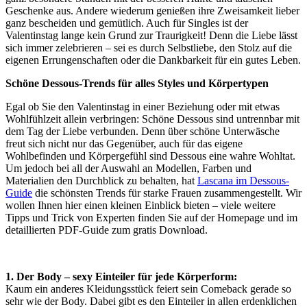
Geschenke aus. Andere wiederum genießen ihre Zweisamkeit lieber
ganz bescheiden und gemütlich. Auch für Singles ist der
Valentinstag lange kein Grund zur Traurigkeit! Denn die Liebe lässt
sich immer zelebrieren – sei es durch Selbstliebe, den Stolz auf die
eigenen Errungenschaften oder die Dankbarkeit für ein gutes Leben.
Schöne Dessous-Trends für alles Styles und Körpertypen
Egal ob Sie den Valentinstag in einer Beziehung oder mit etwas
Wohlfühlzeit allein verbringen: Schöne Dessous sind untrennbar mit
dem Tag der Liebe verbunden. Denn über schöne Unterwäsche
freut sich nicht nur das Gegenüber, auch für das eigene
Wohlbefinden und Körpergefühl sind Dessous eine wahre Wohltat.
Um jedoch bei all der Auswahl an Modellen, Farben und
Materialien den Durchblick zu behalten, hat
Lascana im Dessous-
Guide
die schönsten Trends für starke Frauen zusammengestellt. Wir
wollen Ihnen hier einen kleinen Einblick bieten – viele weitere
Tipps und Trick von Experten finden Sie auf der Homepage und im
detaillierten PDF-Guide zum gratis Download.
1. Der Body – sexy Einteiler für jede Körperform:
Kaum ein anderes Kleidungsstück feiert sein Comeback gerade so
sehr wie der Body. Dabei gibt es den Einteiler in allen erdenklichen