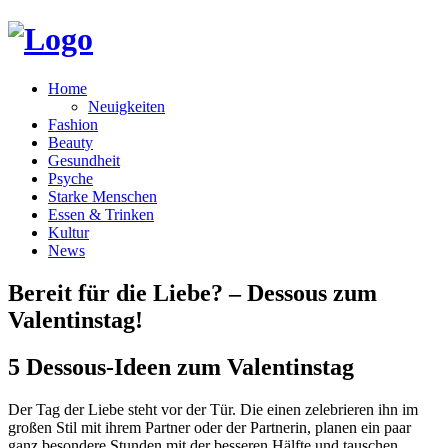
Home
Neuigkeiten
Fashion
Beauty
Gesundheit
Psyche
Starke Menschen
Essen & Trinken
Kultur
News
Bereit für die Liebe? – Dessous zum
Valentinstag!
5 Dessous-Ideen zum Valentinstag
Der Tag der Liebe steht vor der Tür. Die einen zelebrieren ihn im
großen Stil mit ihrem Partner oder der Partnerin, planen ein paar
ganz besondere Stunden mit der besseren Hälfte und tauschen